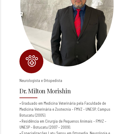
Neurologista e Ortopedista
Dr. Milton Morishin
• Graduado em Medicina Veterinária pela Faculdade de
Medicina Veterinária e Zootecnia – FMVZ – UNESP, Campus
Botucatu (2005).
• Residência em Cirurgia de Pequenos Animais – FMVZ –
UNESP – Botucatu (2007 – 2009).
• Especializações Latu Sensu em Ortopedia, Neurologia e