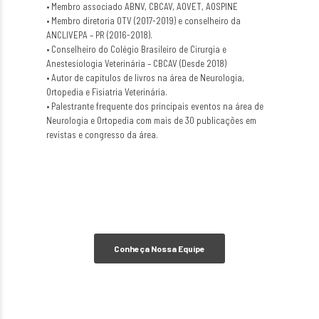
• Membro associado ABNV, CBCAV, AOVET, AOSPINE
• Membro diretoria OTV (2017-2019) e conselheiro da
ANCLIVEPA – PR (2016-2018).
• Conselheiro do Colégio Brasileiro de Cirurgia e
Anestesiologia Veterinária – CBCAV (Desde 2018)
• Autor de capítulos de livros na área de Neurologia,
Ortopedia e Fisiatria Veterinária.
• Palestrante frequente dos principais eventos na área de
Neurologia e Ortopedia com mais de 30 publicações em
revistas e congresso da área.
Conheça Nossa Equipe