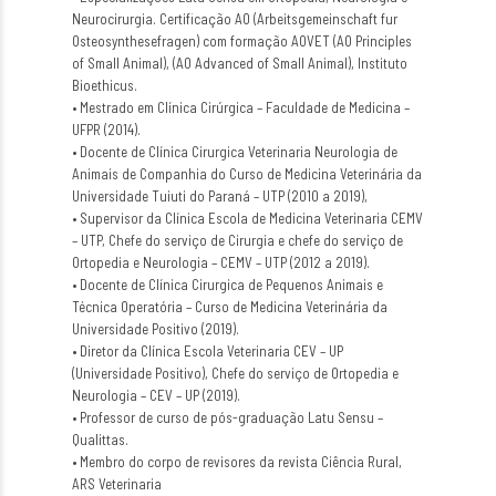
Neurocirurgia. Certificação AO (Arbeitsgemeinschaft fur
Osteosynthesefragen) com formação AOVET (AO Principles
of Small Animal), (AO Advanced of Small Animal), Instituto
Bioethicus.
• Mestrado em Clínica Cirúrgica – Faculdade de Medicina –
UFPR (2014).
• Docente de Clínica Cirurgica Veterinaria Neurologia de
Animais de Companhia do Curso de Medicina Veterinária da
Universidade Tuiuti do Paraná – UTP (2010 a 2019),
• Supervisor da Clínica Escola de Medicina Veterinaria CEMV
– UTP, Chefe do serviço de Cirurgia e chefe do serviço de
Ortopedia e Neurologia – CEMV – UTP (2012 a 2019).
• Docente de Clínica Cirurgica de Pequenos Animais e
Técnica Operatória – Curso de Medicina Veterinária da
Universidade Positivo (2019).
• Diretor da Clínica Escola Veterinaria CEV – UP
(Universidade Positivo), Chefe do serviço de Ortopedia e
Neurologia – CEV – UP (2019).
• Professor de curso de pós-graduação Latu Sensu –
Qualittas.
• Membro do corpo de revisores da revista Ciência Rural,
ARS Veterinaria