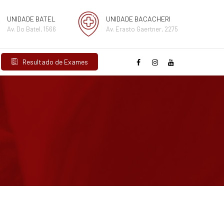
UNIDADE BATEL
UNIDADE BACACHERI
Av. Do Batel, 1566
Av. Erasto Gaertner, 2275
Resultado de Exames