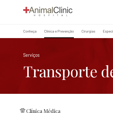
Conheça
Clínica e Prevenção
Cirurgias
Especi
Serviços
Transporte d
Clínica Médica