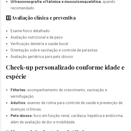
Ultrassonografia oftálmica e musculoesquelética
, quando
recomendado
3️⃣ Avaliação clínica e preventiva
Exame físico detalhado
Avaliação nutricional e de peso
Verificação dentária e saúde bucal
Orientação sobre vacinação e controle de parasitas
Avaliação geriátrica para pets idosos
Check-up personalizado conforme idade e
espécie
Filhotes:
acompanhamento de crescimento, vacinação e
vermifugação.
Adultos:
exames de rotina para controle de saúde e prevenção de
doenças crônicas.
Pets idosos:
foco em função renal, cardíaca, hepática e endócrina,
além de avaliação de dor e mobilidade.