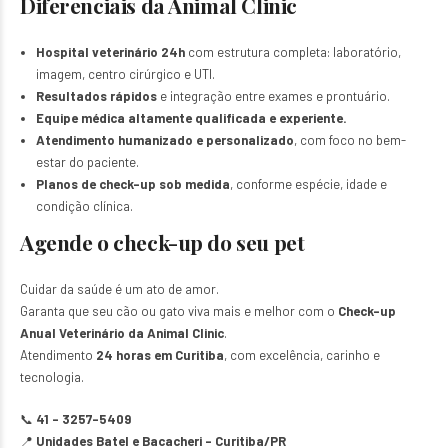
Diferenciais da Animal Clinic
Hospital veterinário 24h
com estrutura completa: laboratório,
imagem, centro cirúrgico e UTI.
Resultados rápidos
e integração entre exames e prontuário.
Equipe médica altamente qualificada e experiente.
Atendimento humanizado e personalizado
, com foco no bem-
estar do paciente.
Planos de check-up sob medida
, conforme espécie, idade e
condição clínica.
Agende o check-up do seu pet
Cuidar da saúde é um ato de amor.
Garanta que seu cão ou gato viva mais e melhor com o
Check-up
Anual Veterinário da Animal Clinic
.
Atendimento
24 horas em Curitiba
, com excelência, carinho e
tecnologia.
📞
41 – 3257-5409
📍
Unidades Batel e Bacacheri – Curitiba/PR