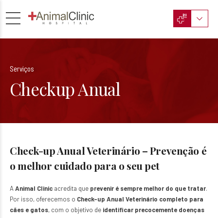
Serviços
Checkup Anual
Check-up Anual Veterinário – Prevenção é
o melhor cuidado para o seu pet
A
Animal Clinic
acredita que
prevenir é sempre melhor do que tratar
.
Por isso, oferecemos o
Check-up Anual Veterinário completo para
cães e gatos
, com o objetivo de
identificar precocemente doenças