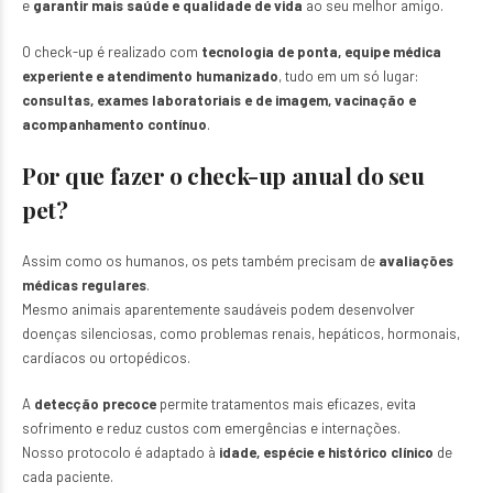
e
garantir mais saúde e qualidade de vida
ao seu melhor amigo.
O check-up é realizado com
tecnologia de ponta, equipe médica
experiente e atendimento humanizado
, tudo em um só lugar:
consultas, exames laboratoriais e de imagem, vacinação e
acompanhamento contínuo
.
Por que fazer o check-up anual do seu
pet?
Assim como os humanos, os pets também precisam de
avaliações
médicas regulares
.
Mesmo animais aparentemente saudáveis podem desenvolver
doenças silenciosas, como problemas renais, hepáticos, hormonais,
cardíacos ou ortopédicos.
A
detecção precoce
permite tratamentos mais eficazes, evita
sofrimento e reduz custos com emergências e internações.
Nosso protocolo é adaptado à
idade, espécie e histórico clínico
de
cada paciente.