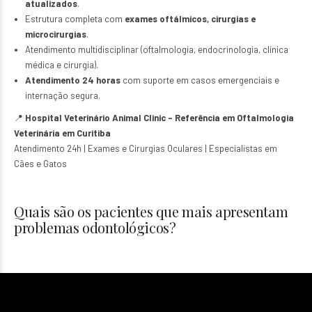
atualizados
.
Estrutura completa com
exames oftálmicos, cirurgias e
microcirurgias
.
Atendimento multidisciplinar (oftalmologia, endocrinologia, clínica
médica e cirurgia).
Atendimento 24 horas
com suporte em casos emergenciais e
internação segura.
📍
Hospital Veterinário Animal Clinic – Referência em Oftalmologia
Veterinária em Curitiba
Atendimento 24h | Exames e Cirurgias Oculares | Especialistas em
Cães e Gatos
Quais são os pacientes que mais apresentam
problemas odontológicos?