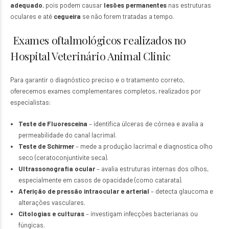
adequado
, pois podem causar
lesões permanentes
nas estruturas
oculares e até
cegueira
se não forem tratadas a tempo.
Exames oftalmológicos realizados no
Hospital Veterinário Animal Clinic
Para garantir o diagnóstico preciso e o tratamento correto,
oferecemos exames complementares completos, realizados por
especialistas:
Teste de Fluoresceína
– identifica úlceras de córnea e avalia a
permeabilidade do canal lacrimal.
Teste de Schirmer
– mede a produção lacrimal e diagnostica olho
seco (ceratoconjuntivite seca).
Ultrassonografia ocular
– avalia estruturas internas dos olhos,
especialmente em casos de opacidade (como catarata).
Aferição de pressão intraocular e arterial
– detecta glaucoma e
alterações vasculares.
Citologias e culturas
– investigam infecções bacterianas ou
fúngicas.