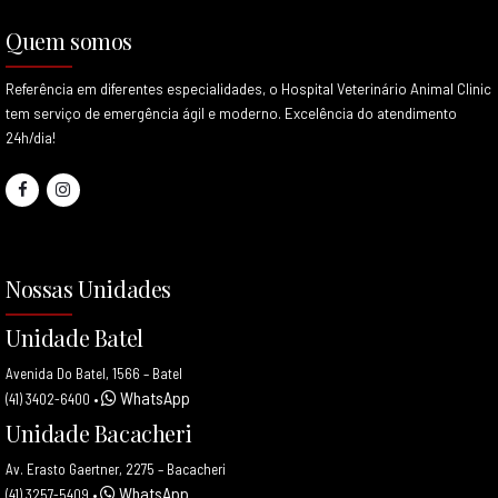
Quem somos
Referência em diferentes especialidades, o Hospital Veterinário Animal Clinic
tem serviço de emergência ágil e moderno. Excelência do atendimento
24h/dia!
Nossas Unidades
Unidade Batel
Avenida Do Batel, 1566 – Batel
WhatsApp
(41) 3402-6400
•
Unidade Bacacheri
Av. Erasto Gaertner, 2275 – Bacacheri
WhatsApp
(41) 3257-5409
•