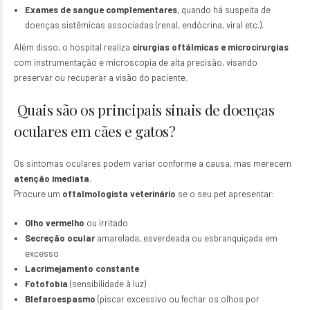
Exames de sangue complementares
, quando há suspeita de
doenças sistêmicas associadas (renal, endócrina, viral etc.).
Além disso, o hospital realiza
cirurgias oftálmicas e microcirurgias
com instrumentação e microscopia de alta precisão, visando
preservar ou recuperar a visão do paciente.
Quais são os principais sinais de doenças
oculares em cães e gatos?
Os sintomas oculares podem variar conforme a causa, mas merecem
atenção imediata
.
Procure um
oftalmologista veterinário
se o seu pet apresentar:
Olho vermelho
ou irritado
Secreção ocular
amarelada, esverdeada ou esbranquiçada em
excesso
Lacrimejamento constante
Fotofobia
(sensibilidade à luz)
Blefaroespasmo
(piscar excessivo ou fechar os olhos por