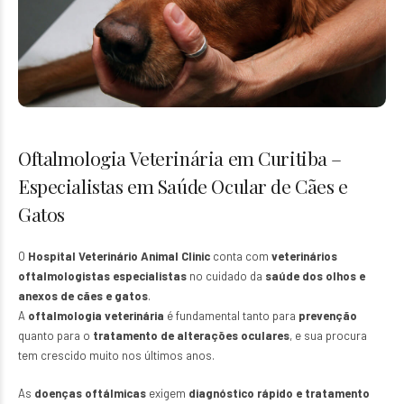
Oftalmologia Veterinária em Curitiba –
Especialistas em Saúde Ocular de Cães e
Gatos
O
Hospital Veterinário Animal Clinic
conta com
veterinários
oftalmologistas especialistas
no cuidado da
saúde dos olhos e
anexos de cães e gatos
.
A
oftalmologia veterinária
é fundamental tanto para
prevenção
quanto para o
tratamento de alterações oculares
, e sua procura
tem crescido muito nos últimos anos.
As
doenças oftálmicas
exigem
diagnóstico rápido e tratamento