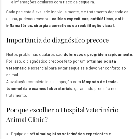
e inflamações oculares com risco de cegueira.
Cada paciente é avaliado individualmente, e o tratamento depende da
causa, podendo envolver
colírios específicos, antibióticos, anti-
inflamatórios, cirurgias corretivas ou reabilitação visual.
Importância do diagnóstico precoce
Muitos problemas oculares são
dolorosos
e
progridem rapidamente
.
Por isso, o diagnóstico precoce feito por um
oftalmologista
veterinário
é essencial para evitar sequelas e devolver conforto ao
animal.
A avaliação completa inclui inspeção com
lâmpada de fenda,
tonometria e exames laboratoriais
, garantindo precisão no
tratamento.
Por que escolher o Hospital Veterinário
Animal Clinic?
Equipe de
oftalmologistas veterinários experientes e