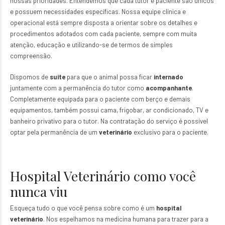
nossas prioridades. Entendemos que cada tutor e paciente são únicos
e possuem necessidades específicas. Nossa equipe clínica e
operacional está sempre disposta a orientar sobre os detalhes e
procedimentos adotados com cada paciente, sempre com muita
atenção, educação e utilizando-se de termos de simples
compreensão.
Dispomos de
suíte
para que o animal possa ficar
internado
juntamente com a permanência do tutor como
acompanhante
.
Completamente equipada para o paciente com berço e demais
equipamentos, também possui cama, frigobar, ar condicionado, TV e
banheiro privativo para o tutor. Na contratação do serviço é possível
optar pela permanência de um
veterinário
exclusivo para o paciente.
Hospital Veterinário como você
nunca viu
Esqueça tudo o que você pensa sobre como é um
hospital
veterinário
. Nos espelhamos na medicina humana para trazer para a