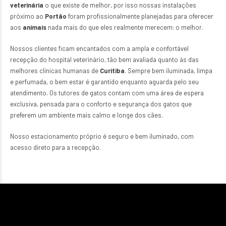
veterinária
o que existe de melhor, por isso nossas instalações
próximo ao
Portão
foram profissionalmente planejadas para oferecer
aos
animais
nada mais do que eles realmente merecem: o melhor.
Nossos clientes ficam encantados com a ampla e confortável
recepção do hospital veterinário, tão bem avaliada quanto às das
melhores clínicas humanas de
Curitiba
. Sempre bem iluminada, limpa
e perfumada, o bem estar é garantido enquanto aguarda pelo seu
atendimento. Os tutores de gatos contam com uma área de espera
exclusiva, pensada para o conforto e segurança dos gatos que
preferem um ambiente mais calmo e longe dos cães.
Nosso estacionamento próprio é seguro e bem iluminado, com
acesso direto para a recepção.