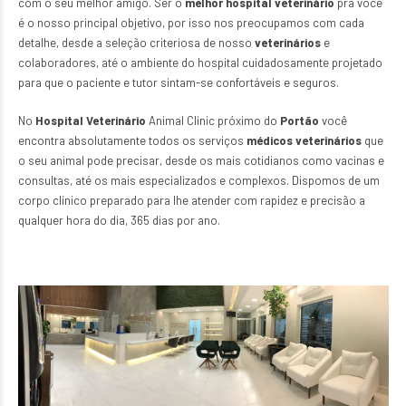
com o seu melhor amigo. Ser o
melhor hospital veterinário
pra você
é o nosso principal objetivo, por isso nos preocupamos com cada
detalhe, desde a seleção criteriosa de nosso
veterinários
e
colaboradores, até o ambiente do hospital cuidadosamente projetado
para que o paciente e tutor sintam-se confortáveis e seguros.
No
Hospital Veterinário
Animal Clinic próximo do
Portão
você
encontra absolutamente todos os serviços
médicos veterinários
que
o seu animal pode precisar, desde os mais cotidianos como vacinas e
consultas, até os mais especializados e complexos. Dispomos de um
corpo clínico preparado para lhe atender com rapidez e precisão a
qualquer hora do dia, 365 dias por ano.