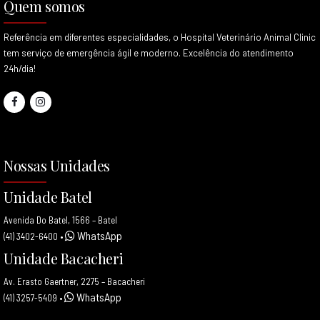
Quem somos
Referência em diferentes especialidades, o Hospital Veterinário Animal Clinic
tem serviço de emergência ágil e moderno. Excelência do atendimento
24h/dia!
Nossas Unidades
Unidade Batel
Avenida Do Batel, 1566 – Batel
WhatsApp
(41) 3402-6400
•
Unidade Bacacheri
Av. Erasto Gaertner, 2275 – Bacacheri
WhatsApp
(41) 3257-5409
•