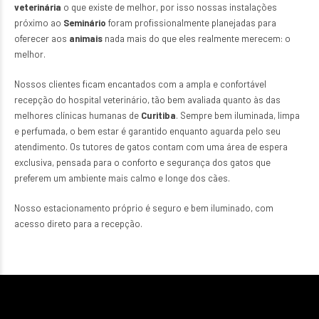
veterinária
o que existe de melhor, por isso nossas instalações
próximo ao
Seminário
foram profissionalmente planejadas para
oferecer aos
animais
nada mais do que eles realmente merecem: o
melhor.
Nossos clientes ficam encantados com a ampla e confortável
recepção do hospital veterinário, tão bem avaliada quanto às das
melhores clínicas humanas de
Curitiba
. Sempre bem iluminada, limpa
e perfumada, o bem estar é garantido enquanto aguarda pelo seu
atendimento. Os tutores de gatos contam com uma área de espera
exclusiva, pensada para o conforto e segurança dos gatos que
preferem um ambiente mais calmo e longe dos cães.
Nosso estacionamento próprio é seguro e bem iluminado, com
acesso direto para a recepção.