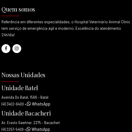
Quem somos
Referência em diferentes especialidades, o Hospital Veterinário Animal Clinic
tem serviço de emergência ágil e moderno. Excelência do atendimento
24h/dia!
Nossas Unidades
Unidade Batel
Avenida Do Batel, 1566 – Batel
WhatsApp
(41) 3402-6400
•
Unidade Bacacheri
Av. Erasto Gaertner, 2275 – Bacacheri
WhatsApp
(41) 3257-5409
•