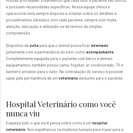
nossas prioridades. Entendemos que cada tutor e paciente são únicos
e possuem necessidades específicas. Nossa equipe clínica e
operacional está sempre disposta a orientar sobre os detalhes e
procedimentos adotados com cada paciente, sempre com muita
atenção, educação e utilizando-se de termos de simples
compreensão.
Dispomos de
suíte
para que o animal possa ficar
internado
juntamente com a permanência do tutor como
acompanhante
.
Completamente equipada para o paciente com berço e demais
equipamentos, também possui cama, frigobar, ar condicionado, TV e
banheiro privativo para o tutor. Na contratação do serviço é possível
optar pela permanência de um
veterinário
exclusivo para o paciente.
Hospital Veterinário como você
nunca viu
Esqueça tudo o que você pensa sobre como é um
hospital
veterinário
. Nos espelhamos na medicina humana para trazer para a