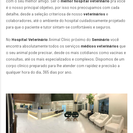
com o seu melhor amigo. Ser o
melhor hospital veterinário
pra você
é o nosso principal objetivo, por isso nos preocupamos com cada
detalhe, desde a seleção criteriosa de nosso
veterinários
e
colaboradores, até o ambiente do hospital cuidadosamente projetado
para que o paciente e tutor sintam-se confortáveis e seguros.
No
Hospital Veterinário
Animal Clinic próximo do
Seminário
você
encontra absolutamente todos os serviços
médicos veterinários
que
o seu animal pode precisar, desde os mais cotidianos como vacinas e
consultas, até os mais especializados e complexos. Dispomos de um
corpo clínico preparado para lhe atender com rapidez e precisão a
qualquer hora do dia, 365 dias por ano.