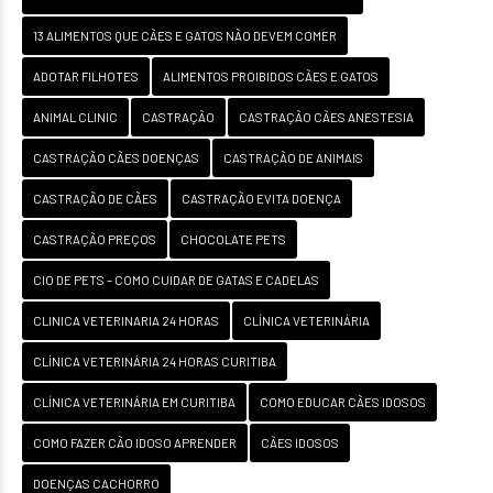
13 ALIMENTOS QUE CÃES E GATOS NÃO DEVEM COMER
ADOTAR FILHOTES
ALIMENTOS PROIBIDOS CÃES E GATOS
ANIMAL CLINIC
CASTRAÇÃO
CASTRAÇÃO CÃES ANESTESIA
CASTRAÇÃO CÃES DOENÇAS
CASTRAÇÃO DE ANIMAIS
CASTRAÇÃO DE CÃES
CASTRAÇÃO EVITA DOENÇA
CASTRAÇÃO PREÇOS
CHOCOLATE PETS
CIO DE PETS – COMO CUIDAR DE GATAS E CADELAS
CLINICA VETERINARIA 24 HORAS
CLÍNICA VETERINÁRIA
CLÍNICA VETERINÁRIA 24 HORAS CURITIBA
CLÍNICA VETERINÁRIA EM CURITIBA
COMO EDUCAR CÃES IDOSOS
COMO FAZER CÃO IDOSO APRENDER
CÃES IDOSOS
DOENÇAS CACHORRO