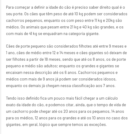
Para começar a definir a idade do cão é preciso saber direito qual é o
seu porte. Os cães que têm peso de até 10 kg podem ser considerados
cachorros pequenos, enquanto os com peso entre 11 kg e 20kg são
médios. Os animais que pesam entre 21 kg e 40 kg são grandes, e os
com mais de 41 kg se enquadram na categoria gigante.
Cães de porte pequeno são considerados filhotes até entre 9 meses e
1 ano, cães de médio entre 12 e 14 meses e cães gigantes só deixam de
ser filhotes a partir de 18 meses, sendo que até os 8 anos, os de porte
pequeno e médio são adultos; enquanto os grandes e gigantes se
encaixam nessa descrição até os 6 anos. Cachorros pequenos e
médios com mais de 9 anos já podem ser considerados idosos,
enquanto os demais já chegam nessa classificação aos 7 anos.
Tendo isso definido fica um pouco mais fácil chegar a um cálculo
exato da idade do cão, e podemos citar, ainda, que o tempo de vida de
um cachorro pode chegar até os 20 anos para os pequenos, 14 anos
para os médios, 12 anos para os grandes e até os 10 anos no caso dos
gigantes, em geral, lógico que sempre temos as exceções.