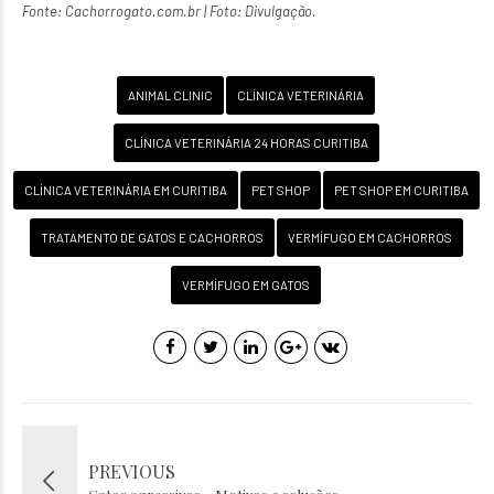
Fonte: Cachorrogato.com.br | Foto: Divulgação.
ANIMAL CLINIC
CLÍNICA VETERINÁRIA
CLÍNICA VETERINÁRIA 24 HORAS CURITIBA
CLÍNICA VETERINÁRIA EM CURITIBA
PET SHOP
PET SHOP EM CURITIBA
TRATAMENTO DE GATOS E CACHORROS
VERMÍFUGO EM CACHORROS
VERMÍFUGO EM GATOS
PREVIOUS