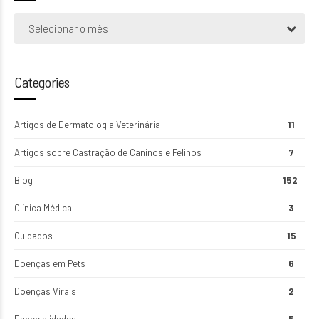
Selecionar o mês
Categories
Artigos de Dermatologia Veterinária
11
Artigos sobre Castração de Caninos e Felinos
7
Blog
152
Clínica Médica
3
Cuidados
15
Doenças em Pets
6
Doenças Virais
2
Especialidades
5