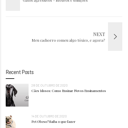
Gatos agressivos – Motivos e soluções
NEXT
Meu cachorro comeu algo tóxico, e agora?
Recent Posts
28 DE OUTUBRO DE 2020
Cães Idosos: Como Ensinar Novos Ensinamentos
14 DE OUTUBRO DE 2020
Pet Obeso? Saiba o que fazer