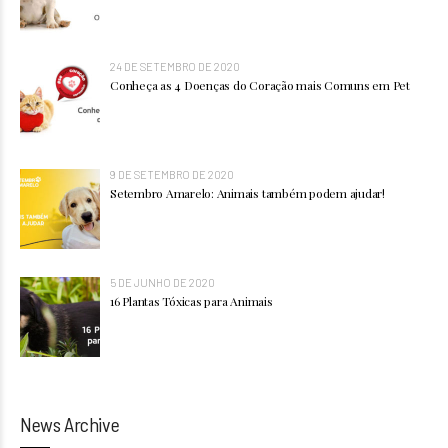
24 DE SETEMBRO DE 2020
Conheça as 4 Doenças do Coração mais Comuns em Pet
9 DE SETEMBRO DE 2020
Setembro Amarelo: Animais também podem ajudar!
5 DE JUNHO DE 2020
16 Plantas Tóxicas para Animais
News Archive