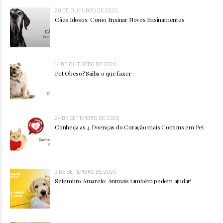
28 DE OUTUBRO DE 2020
Cães Idosos: Como Ensinar Novos Ensinamentos
14 DE OUTUBRO DE 2020
Pet Obeso? Saiba o que fazer
24 DE SETEMBRO DE 2020
Conheça as 4 Doenças do Coração mais Comuns em Pet
9 DE SETEMBRO DE 2020
Setembro Amarelo: Animais também podem ajudar!