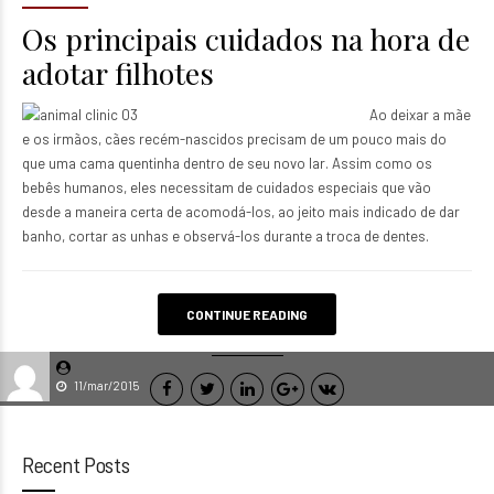
Os principais cuidados na hora de
adotar filhotes
Ao deixar a mãe
e os irmãos, cães recém-nascidos precisam de um pouco mais do
que uma cama quentinha dentro de seu novo lar. Assim como os
bebês humanos, eles necessitam de cuidados especiais que vão
desde a maneira certa de acomodá-los, ao jeito mais indicado de dar
banho, cortar as unhas e observá-los durante a troca de dentes.
CONTINUE READING
11/mar/2015
Recent Posts