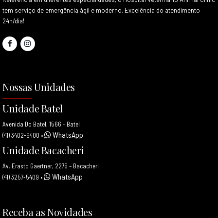
tem serviço de emergência ágil e moderno. Excelência do atendimento
24h/dia!
Nossas Unidades
Unidade Batel
Avenida Do Batel, 1566 – Batel
WhatsApp
(41) 3402-6400
•
Unidade Bacacheri
Av. Erasto Gaertner, 2275 – Bacacheri
WhatsApp
(41) 3257-5409
•
Receba as Novidades