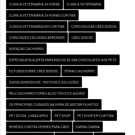
CLINICA VETERINARIA 24 HORAS
CLÍNICA VETERINÁRIA
CLÍNICA VETERINÁRIA 24 HORAS CURITIBA
CLÍNICA VETERINÁRIA EM CURITIBA
COMO EDUCAR CÃES IDOSOS
COMO FAZER CÃO IDOSO APRENDER
CÃES IDOSOS
DOENÇAS CACHORRO
ESPECIALISTA ALERTA PARA RISCOS DE DAR CHOCOLATES AOS PETS
ESTUDOS SOBRE CÃES IDOSOS
FÉRIAS CACHORRO
GATOS AGRESSIVOS – MOTIVOS E SOLUÇÕES
MEU CACHORRO COMEU ALGO TÓXICO E AGORA?
OS PRINCIPAIS CUIDADOS NA HORA DE ADOTAR FILHOTES
PET DO DIA: LHASA APSO
PET SHOP
PET SHOP EM CURITIBA
REMÉDIO CONTRA VERMES PARA CÃES
SARNA CANINA