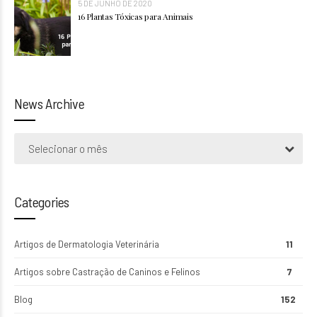
5 DE JUNHO DE 2020
16 Plantas Tóxicas para Animais
News Archive
Selecionar o mês
Categories
Artigos de Dermatologia Veterinária
11
Artigos sobre Castração de Caninos e Felinos
7
Blog
152