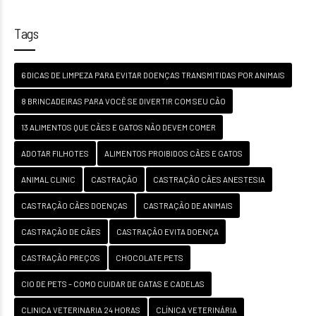
Tags
6 DICAS DE LIMPEZA PARA EVITAR DOENÇAS TRANSMITIDAS POR ANIMAIS
8 BRINCADEIRAS PARA VOCÊ SE DIVERTIR COM SEU CÃO
13 ALIMENTOS QUE CÃES E GATOS NÃO DEVEM COMER
ADOTAR FILHOTES
ALIMENTOS PROIBIDOS CÃES E GATOS
ANIMAL CLINIC
CASTRAÇÃO
CASTRAÇÃO CÃES ANESTESIA
CASTRAÇÃO CÃES DOENÇAS
CASTRAÇÃO DE ANIMAIS
CASTRAÇÃO DE CÃES
CASTRAÇÃO EVITA DOENÇA
CASTRAÇÃO PREÇOS
CHOCOLATE PETS
CIO DE PETS – COMO CUIDAR DE GATAS E CADELAS
CLINICA VETERINARIA 24 HORAS
CLÍNICA VETERINÁRIA