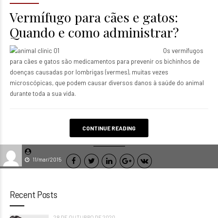
Vermífugo para cães e gatos:
Quando e como administrar?
Os vermífugos
para cães e gatos são medicamentos para prevenir os bichinhos de
doenças causadas por lombrigas (vermes), muitas vezes
microscópicas, que podem causar diversos danos à saúde do animal
durante toda a sua vida.
CONTINUE READING
11/mar/2015
Recent Posts
28 DE OUTUBRO DE 2020