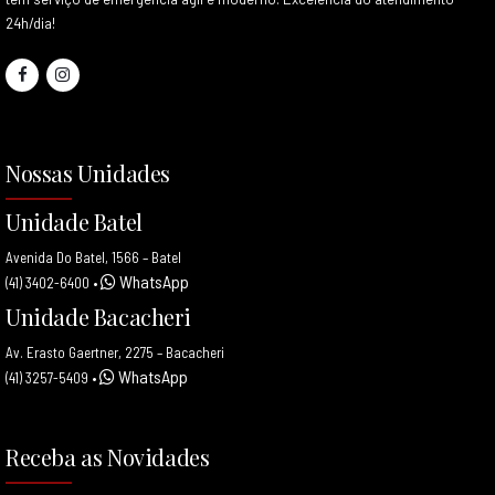
24h/dia!
Nossas Unidades
Unidade Batel
Avenida Do Batel, 1566 – Batel
WhatsApp
(41) 3402-6400
•
Unidade Bacacheri
Av. Erasto Gaertner, 2275 – Bacacheri
WhatsApp
(41) 3257-5409
•
Receba as Novidades