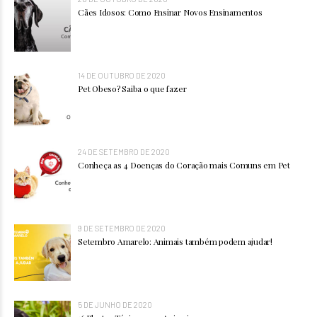
Cães Idosos: Como Ensinar Novos Ensinamentos
14 DE OUTUBRO DE 2020
Pet Obeso? Saiba o que fazer
24 DE SETEMBRO DE 2020
Conheça as 4 Doenças do Coração mais Comuns em Pet
9 DE SETEMBRO DE 2020
Setembro Amarelo: Animais também podem ajudar!
5 DE JUNHO DE 2020