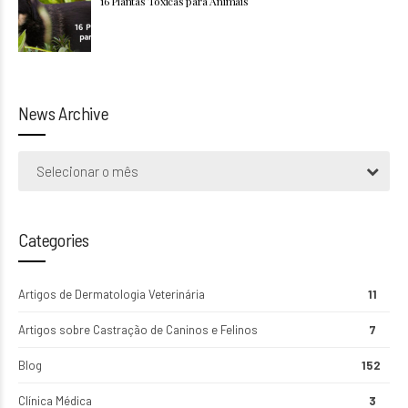
16 Plantas Tóxicas para Animais
News Archive
Selecionar o mês
Categories
Artigos de Dermatologia Veterinária
11
Artigos sobre Castração de Caninos e Felinos
7
Blog
152
Clínica Médica
3