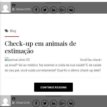
08/set/2015
Blog
Check-up em animais de
estimação
Você faz check-
up anual? Vai ao médico, faz exames e cuida da sua saúde? E da saúde
do seu pet, você cuida corretamente? Qual foi o último check-up dele?
CONTINUE READING
07/set/2015