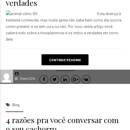
verdades
Esta doença é
bastante conhecida, mas muita gente não sabe bem como ela ocorre,
como prevenir e se tem cura ou não. Por isso, neste artigo você
saberá tudo sobre a toxoplasmose e os mitos e verdades em torno
dela.
CONTINUE READING
17/set/2015
Blog
4 razões pra você conversar com
o seu cachorro