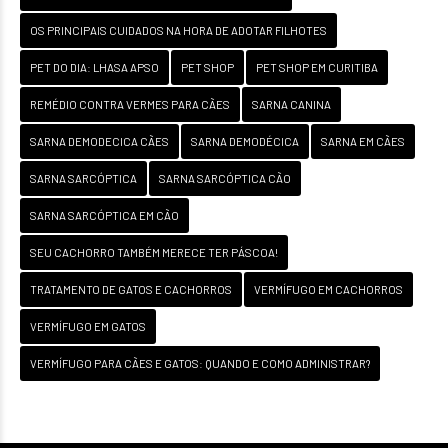
OS PRINCIPAIS CUIDADOS NA HORA DE ADOTAR FILHOTES
PET DO DIA: LHASA APSO
PET SHOP
PET SHOP EM CURITIBA
REMÉDIO CONTRA VERMES PARA CÃES
SARNA CANINA
SARNA DEMODECICA CÃES
SARNA DEMODÉCICA
SARNA EM CÃES
SARNA SARCÓPTICA
SARNA SARCÓPTICA CÃO
SARNA SARCÓPTICA EM CÃO
SEU CACHORRO TAMBÉM MERECE TER PÁSCOA!
TRATAMENTO DE GATOS E CACHORROS
VERMÍFUGO EM CACHORROS
VERMÍFUGO EM GATOS
VERMÍFUGO PARA CÃES E GATOS: QUANDO E COMO ADMINISTRAR?