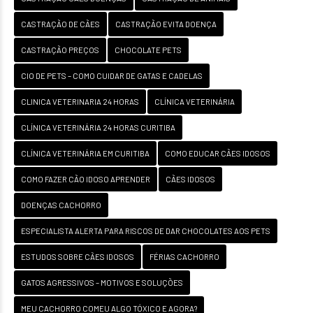
CASTRAÇÃO DE CÃES
CASTRAÇÃO EVITA DOENÇA
CASTRAÇÃO PREÇOS
CHOCOLATE PETS
CIO DE PETS – COMO CUIDAR DE GATAS E CADELAS
CLINICA VETERINARIA 24 HORAS
CLÍNICA VETERINÁRIA
CLÍNICA VETERINÁRIA 24 HORAS CURITIBA
CLÍNICA VETERINÁRIA EM CURITIBA
COMO EDUCAR CÃES IDOSOS
COMO FAZER CÃO IDOSO APRENDER
CÃES IDOSOS
DOENÇAS CACHORRO
ESPECIALISTA ALERTA PARA RISCOS DE DAR CHOCOLATES AOS PETS
ESTUDOS SOBRE CÃES IDOSOS
FÉRIAS CACHORRO
GATOS AGRESSIVOS – MOTIVOS E SOLUÇÕES
MEU CACHORRO COMEU ALGO TÓXICO E AGORA?