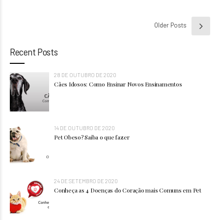
Older Posts
Recent Posts
28 DE OUTUBRO DE 2020
Cães Idosos: Como Ensinar Novos Ensinamentos
14 DE OUTUBRO DE 2020
Pet Obeso? Saiba o que fazer
24 DE SETEMBRO DE 2020
Conheça as 4 Doenças do Coração mais Comuns em Pet