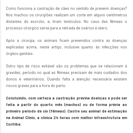
Como funciona a castração
de cães no sentido de prevenir doenças?
Nos machos os cirurgiões realizam um corte em alguns centímetros
distantes do escroto, e, tiram testículos. No caso das fêmeas o
processo cirúrgico serve para a retirada de ovários e útero.
Após a cirurgia, os animais ficam prevenidos contra as doenças
explicadas acima, neste artigo, inclusive quanto às infecções nos
órgãos genitais.
Outro tipo de risco evitável são os problemas que se relacionam à
gravidez, período no qual as fêmeas precisam de mais cuidados dos
donos e veterinários. Quando falta a atenção necessária existem
riscos graves para a hora do parto.
Concluindo, com certeza a castração previne doenças e pode ser
feita a partir do quarto mês (machos) ou de forma prévia ao
primeiro período de cio (fêmeas). Castre seu animal de estimação
na
Animal Clinic
, a clínica 24 horas com melhor infraestrutura em
Curitiba.