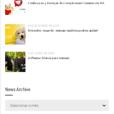
Conheça as 4 Doenças do Coração mais Comuns em Pet
9 DE SETEMBRO DE 2020
Setembro Amarelo: Animais também podem ajudar!
5 DE JUNHO DE 2020
16 Plantas Tóxicas para Animais
News Archive
Selecionar o mês