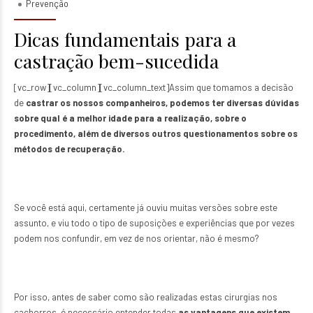
Prevenção
Dicas fundamentais para a
castração bem-sucedida
[vc_row][vc_column][vc_column_text]Assim que tomamos a decisão
de
castrar os nossos companheiros, podemos ter diversas dúvidas
sobre qual é a melhor idade para a realização, sobre o
procedimento, além de diversos outros questionamentos sobre os
métodos de recuperação.
Se você está aqui, certamente já ouviu muitas versões sobre este
assunto, e viu todo o tipo de suposições e experiências que por vezes
podem nos confundir, em vez de nos orientar, não é mesmo?
Por isso, antes de saber como são realizadas estas cirurgias nos
cachorros, é necessário entender todas
as vantagens que existem