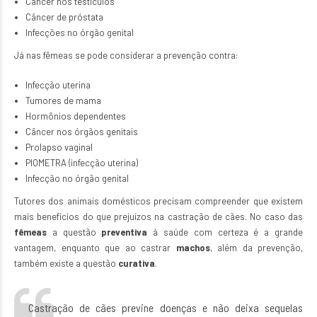
Câncer nos testículos
Câncer de próstata
Infecções no órgão genital
Já nas fêmeas se pode considerar a prevenção contra:
Infecção uterina
Tumores de mama
Hormônios dependentes
Câncer nos órgãos genitais
Prolapso vaginal
PIOMETRA (infecção uterina)
Infecção no órgão genital
Tutores dos animais domésticos precisam compreender que existem
mais benefícios do que prejuízos na castração de cães. No caso das
fêmeas
a questão
preventiva
à saúde com certeza é a grande
vantagem, enquanto que ao castrar
machos
, além da prevenção,
também existe a questão
curativa
.
Castração de cães previne doenças e não deixa sequelas