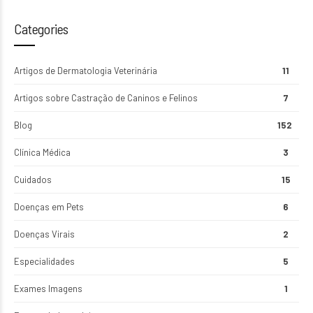
Categories
Artigos de Dermatologia Veterinária
11
Artigos sobre Castração de Caninos e Felinos
7
Blog
152
Clínica Médica
3
Cuidados
15
Doenças em Pets
6
Doenças Virais
2
Especialidades
5
Exames Imagens
1