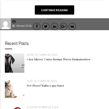
CONTINUE READING
18/mar/2016
Recent Posts
28 DE OUTUBRO DE 2020
Cães Idosos: Como Ensinar Novos Ensinamentos
14 DE OUTUBRO DE 2020
Pet Obeso? Saiba o que fazer
24 DE SETEMBRO DE 2020