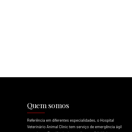
Quem somos
Referência em diferentes especialidades, o Hospital
Veterinário Animal Clinic tem serviço de emergência ágil