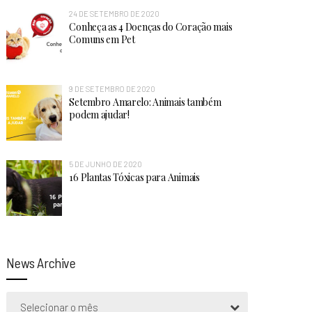
24 DE SETEMBRO DE 2020
Conheça as 4 Doenças do Coração mais
Comuns em Pet
9 DE SETEMBRO DE 2020
Setembro Amarelo: Animais também
podem ajudar!
5 DE JUNHO DE 2020
16 Plantas Tóxicas para Animais
News Archive
Selecionar o mês