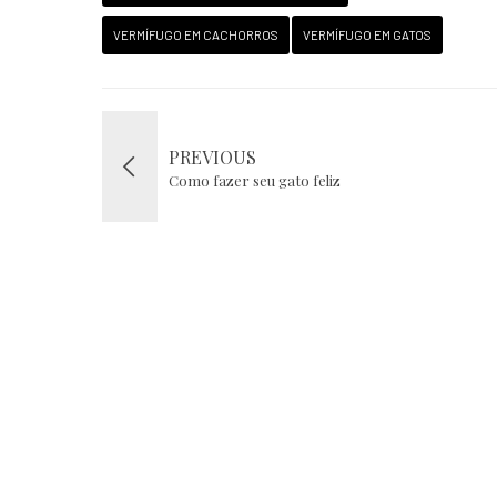
VERMÍFUGO EM CACHORROS
VERMÍFUGO EM GATOS
PREVIOUS
Como fazer seu gato feliz