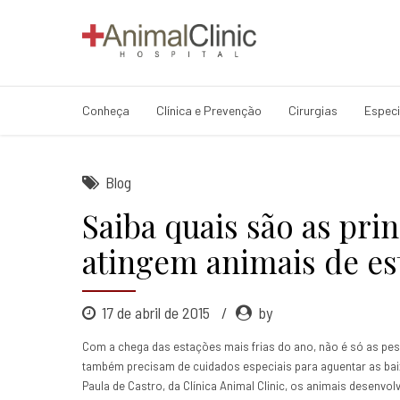
Conheça
Clínica e Prevenção
Cirurgias
Especi
Blog
Saiba quais são as pri
atingem animais de es
17 de abril de 2015
by
Com a chega das estações mais frias do ano, não é só as pe
também precisam de cuidados especiais para aguentar as baix
Paula de Castro, da Clínica Animal Clinic, os animais desenv