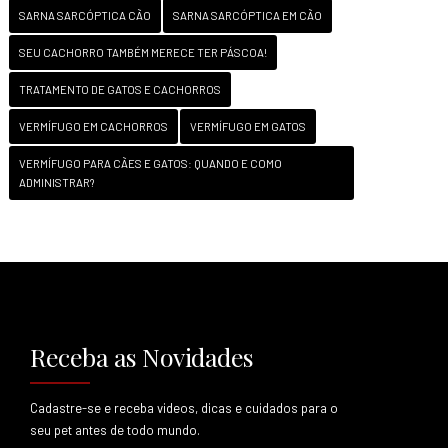
SARNA SARCÓPTICA CÃO
SARNA SARCÓPTICA EM CÃO
SEU CACHORRO TAMBÉM MERECE TER PÁSCOA!
TRATAMENTO DE GATOS E CACHORROS
VERMÍFUGO EM CACHORROS
VERMÍFUGO EM GATOS
VERMÍFUGO PARA CÃES E GATOS: QUANDO E COMO
ADMINISTRAR?
Receba as Novidades
Cadastre-se e receba videos, dicas e cuidados para o
seu pet antes de todo mundo.