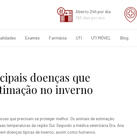
Aberto 24h por dia
365 dias por ano
alidades
Exames
Farmácia
UTI
UTI MÓVEL
Blog
ncipais doenças que
timação no inverno
ssoas que precisam se proteger melhor. Os animais de estimação
as temperaturas da região Sul. Segundo a médica veterinária Dra. Ana
olvem doenças típicas de inverno, assim como humanos.