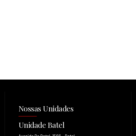
Nossas Unidades
Unidade Batel
Avenida Do Batel, 1566 – Batel