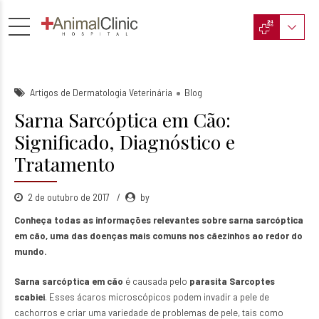
Artigos de Dermatologia Veterinária
Blog
Sarna Sarcóptica em Cão:
Significado, Diagnóstico e
Tratamento
2 de outubro de 2017
by
Conheça todas as informações relevantes sobre sarna sarcóptica
em cão, uma das doenças mais comuns nos cãezinhos ao redor do
mundo.
Sarna sarcóptica em cão
é causada pelo
parasita Sarcoptes
scabiei
. Esses ácaros microscópicos podem invadir a pele de
cachorros e criar uma variedade de problemas de pele, tais como