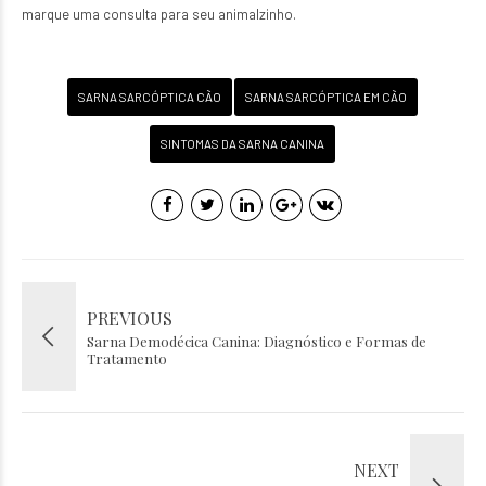
marque uma consulta para seu animalzinho.
SARNA SARCÓPTICA CÃO
SARNA SARCÓPTICA EM CÃO
SINTOMAS DA SARNA CANINA
PREVIOUS
Sarna Demodécica Canina: Diagnóstico e Formas de
Tratamento
NEXT