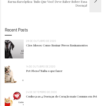
Sarna Sarcóptica: Tudo Que Você Deve Saber Sobre Essa
Doença!
Recent Posts
28 DE OUTUBRO DE 2020
Cães Idosos: Como Ensinar Novos Ensinamentos
14 DE OUTUBRO DE 2020
Pet Obeso? Saiba o que fazer
24 DE SETEMBRO DE 2020
Conheça as 4 Doenças do Coração mais Comuns em Pet