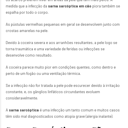
medida que a infecção da
sarna sarcóptica em cão
piora também se
espalha por todo o corpo.
As pústulas vermelhas pequenas em geral se desenvolvem junto com
crostas amarelas na pele.
Devido à coceira severa e aos arranhões resultantes, a pele logo se
torna traumática e uma variedade de feridas ou infecções se
desenvolve como resultado.
A coceira parece muito pior em condições quentes, como dentro e
perto de um fogão ou uma ventilação térmica.
Se a infecção não for tratada a pele pode escurecer devido à irritação
constante, e, os gânglios linfáticos circundantes evoluem
consideravelmente.
A
sarna sarcóptica
é uma infecção um tanto comum e muitos casos
têm sido mal diagnosticados como atopia grave (alergia inalante).