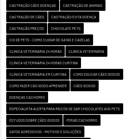
CASTRAÇÃO CÃES DOENÇAS
CASTRAÇÃO DE ANIMAIS
CASTRAÇÃO DE CÃES
CASTRAÇÃO EVITA DOENÇA
CASTRAÇÃO PREÇOS
CHOCOLATE PETS
CIO DE PETS – COMO CUIDAR DE GATAS E CADELAS
CLINICA VETERINARIA 24 HORAS
CLÍNICA VETERINÁRIA
CLÍNICA VETERINÁRIA 24 HORAS CURITIBA
CLÍNICA VETERINÁRIA EM CURITIBA
COMO EDUCAR CÃES IDOSOS
COMO FAZER CÃO IDOSO APRENDER
CÃES IDOSOS
DOENÇAS CACHORRO
ESPECIALISTA ALERTA PARA RISCOS DE DAR CHOCOLATES AOS PETS
ESTUDOS SOBRE CÃES IDOSOS
FÉRIAS CACHORRO
GATOS AGRESSIVOS – MOTIVOS E SOLUÇÕES