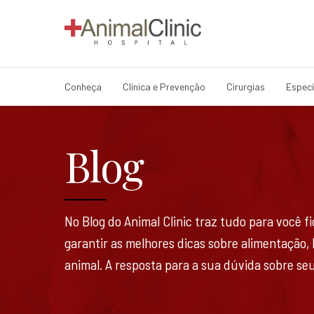
Conheça
Clínica e Prevenção
Cirurgias
Especi
Blog
No Blog do Animal Clinic traz tudo para você 
garantir as melhores dicas sobre alimentação,
animal. A resposta para a sua dúvida sobre seu