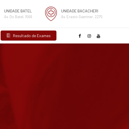
UNIDADE BATEL
UNIDADE BACACHERI
Av. Do Batel, 1566
Av. Erasto Gaertner, 2275
Resultado de Exames