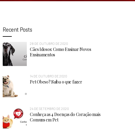
Recent Posts
28 DE OUTUBRO DE 2020
Cães Idosos: Como Ensinar Novos
Ensinamentos
14 DE OUTUBRO DE 2020
Pet Obeso? Saiba o que fazer
24 DE SETEMBRO DE 2020
Conheça as 4 Doenças do Coração mais
Comuns em Pet