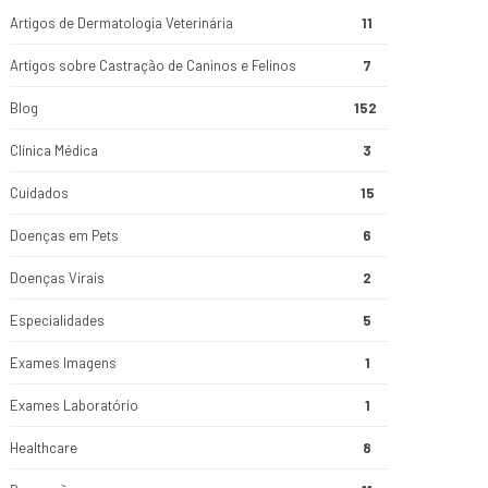
Artigos de Dermatologia Veterinária
11
Artigos sobre Castração de Caninos e Felinos
7
Blog
152
Clínica Médica
3
Cuidados
15
Doenças em Pets
6
Doenças Virais
2
Especialidades
5
Exames Imagens
1
Exames Laboratório
1
Healthcare
8