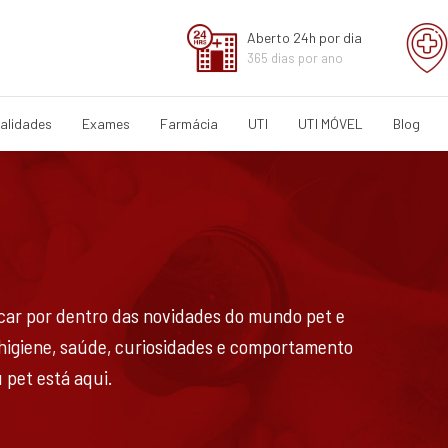
Aberto 24h por dia
365 dias por ano
alidades
Exames
Farmácia
UTI
UTI MÓVEL
Blog
ficar por dentro das novidades do mundo pet e
 higiene, saúde, curiosidades e comportamento
 pet está aqui.