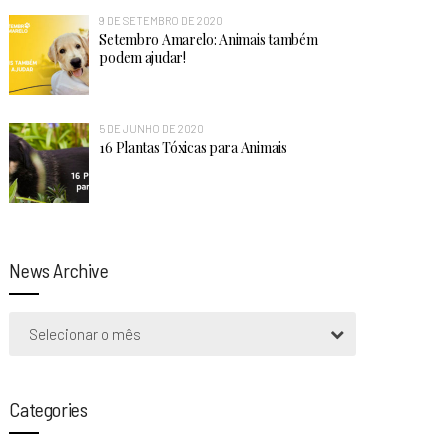
9 DE SETEMBRO DE 2020
Setembro Amarelo: Animais também
podem ajudar!
5 DE JUNHO DE 2020
16 Plantas Tóxicas para Animais
News Archive
Selecionar o mês
Categories