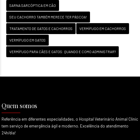
SARNA SARCÓPTICA EM CÃO
SEU CACHORRO TAMBÉM MERECE TER PÁSCOA!
TRATAMENTO DE GATOS E CACHORROS
VERMÍFUGO EM CACHORROS
VERMÍFUGO EM GATOS
VERMÍFUGO PARA CÃES E GATOS: QUANDO E COMO ADMINISTRAR?
Quem somos
Referência em diferentes especialidades, o Hospital Veterinário Animal Clinic
tem serviço de emergência ágil e moderno. Excelência do atendimento
24h/dia!