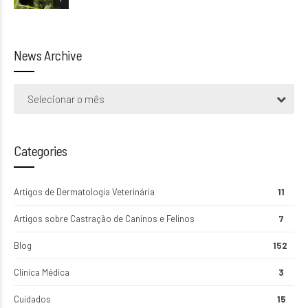
News Archive
Selecionar o mês
Categories
Artigos de Dermatologia Veterinária
11
Artigos sobre Castração de Caninos e Felinos
7
Blog
152
Clínica Médica
3
Cuidados
15