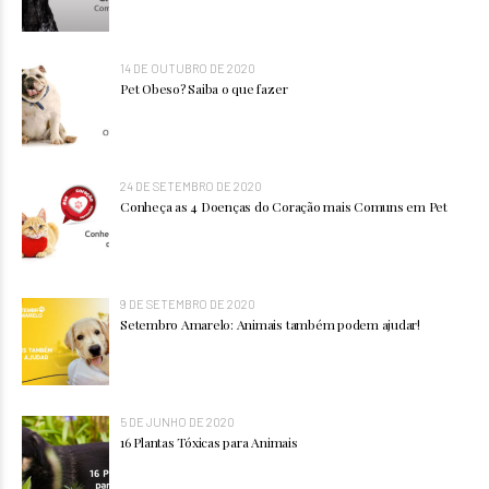
14 DE OUTUBRO DE 2020
Pet Obeso? Saiba o que fazer
24 DE SETEMBRO DE 2020
Conheça as 4 Doenças do Coração mais Comuns em Pet
9 DE SETEMBRO DE 2020
Setembro Amarelo: Animais também podem ajudar!
5 DE JUNHO DE 2020
16 Plantas Tóxicas para Animais