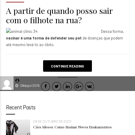
A partir de quando posso sair
com o filhote na rua?
Dessa forma,
vacinar é uma forma de defender seu pet
de doenças que podem
até mesmo levá-lo ao óbito.
CONTINUE READING
06/ago/2015
Recent Posts
28 DE OUTUBRO DE 2020
Cães Idosos: Como Ensinar Novos Ensinamentos