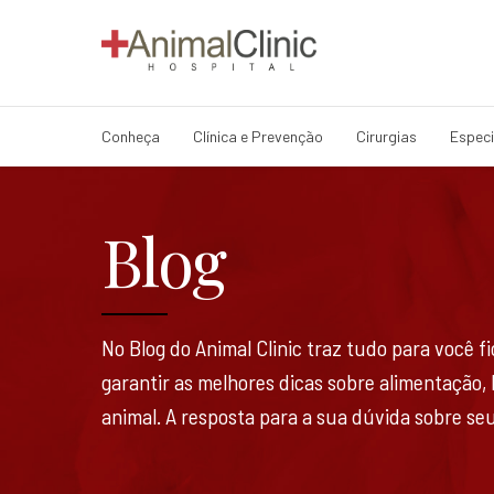
Conheça
Clínica e Prevenção
Cirurgias
Especi
Blog
No Blog do Animal Clinic traz tudo para você 
garantir as melhores dicas sobre alimentação,
animal. A resposta para a sua dúvida sobre seu