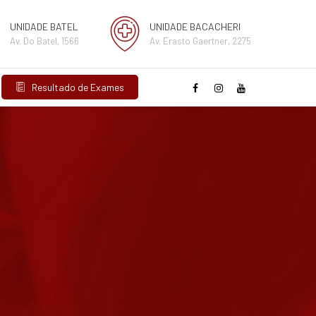
UNIDADE BATEL
UNIDADE BACACHERI
Av. Do Batel, 1566
Av. Erasto Gaertner, 2275
Resultado de Exames