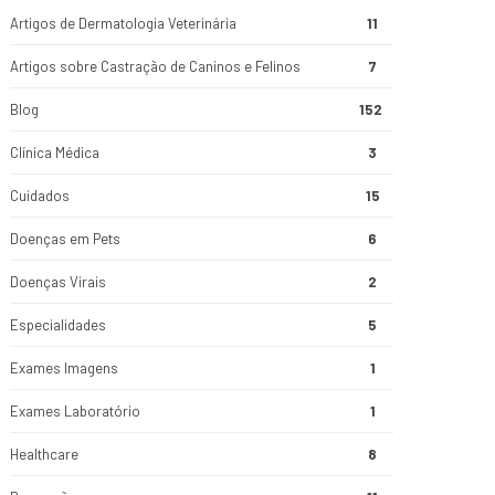
Artigos de Dermatologia Veterinária
11
Artigos sobre Castração de Caninos e Felinos
7
Blog
152
Clínica Médica
3
Cuidados
15
Doenças em Pets
6
Doenças Virais
2
Especialidades
5
Exames Imagens
1
Exames Laboratório
1
Healthcare
8