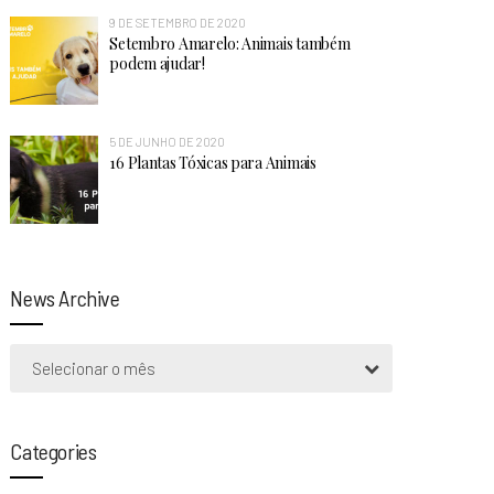
9 DE SETEMBRO DE 2020
Setembro Amarelo: Animais também
podem ajudar!
5 DE JUNHO DE 2020
16 Plantas Tóxicas para Animais
News Archive
Selecionar o mês
Categories