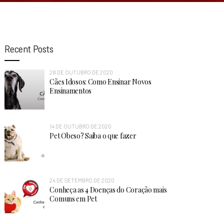
Recent Posts
28 DE OUTUBRO DE 2020
Cães Idosos: Como Ensinar Novos
Ensinamentos
14 DE OUTUBRO DE 2020
Pet Obeso? Saiba o que fazer
24 DE SETEMBRO DE 2020
Conheça as 4 Doenças do Coração mais
Comuns em Pet