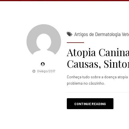
Artigos de Dermatologia Vete
Atopia Canina
Causas, Sint
04/ago/2017
Conheça tudo sobre a doença atopia 
problema no cãozinho.
CONTINUE READING