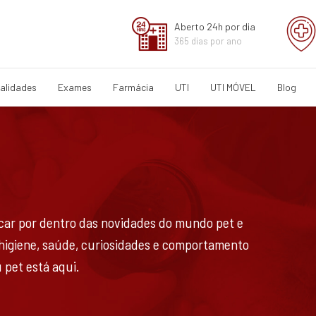
Aberto 24h por dia
365 dias por ano
alidades
Exames
Farmácia
UTI
UTI MÓVEL
Blog
ficar por dentro das novidades do mundo pet e
 higiene, saúde, curiosidades e comportamento
 pet está aqui.