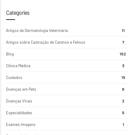
Categories
Artigos de Dermatologia Veterinária
11
Artigos sobre Castração de Caninos e Felinos
7
Blog
152
Clínica Médica
3
Cuidados
15
Doenças em Pets
6
Doenças Virais
2
Especialidades
5
Exames Imagens
1