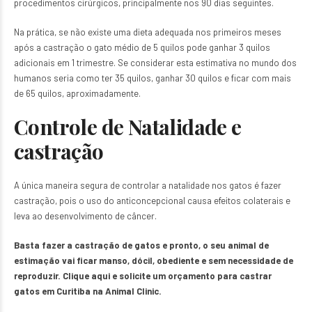
procedimentos cirúrgicos, principalmente nos 90 dias seguintes.
Na prática, se não existe uma dieta adequada nos primeiros meses
após a castração o gato médio de 5 quilos pode ganhar 3 quilos
adicionais em 1 trimestre. Se considerar esta estimativa no mundo dos
humanos seria como ter 35 quilos, ganhar 30 quilos e ficar com mais
de 65 quilos, aproximadamente.
Controle de Natalidade e
castração
A única maneira segura de controlar a natalidade nos gatos é fazer
castração, pois o uso do anticoncepcional causa efeitos colaterais e
leva ao desenvolvimento de câncer.
Basta fazer a castração de gatos e pronto, o seu animal de
estimação vai ficar manso, dócil, obediente e sem necessidade de
reproduzir. Clique
aqui
e solicite um orçamento para castrar
gatos em Curitiba na Animal Clinic.