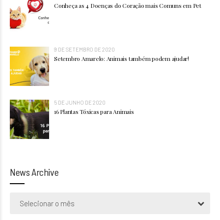
Conheça as 4 Doenças do Coração mais Comuns em Pet
9 DE SETEMBRO DE 2020
Setembro Amarelo: Animais também podem ajudar!
5 DE JUNHO DE 2020
16 Plantas Tóxicas para Animais
News Archive
Selecionar o mês