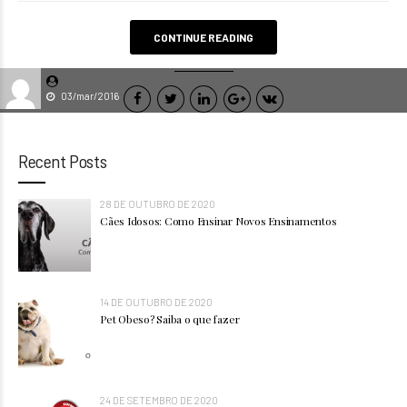
CONTINUE READING
03/mar/2016
Recent Posts
28 DE OUTUBRO DE 2020
Cães Idosos: Como Ensinar Novos Ensinamentos
14 DE OUTUBRO DE 2020
Pet Obeso? Saiba o que fazer
24 DE SETEMBRO DE 2020