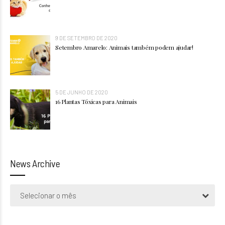
9 DE SETEMBRO DE 2020
Setembro Amarelo: Animais também podem ajudar!
5 DE JUNHO DE 2020
16 Plantas Tóxicas para Animais
News Archive
Selecionar o mês