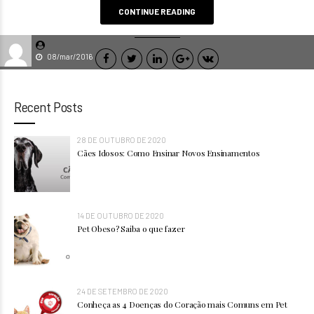
CONTINUE READING
08/mar/2016
Recent Posts
28 DE OUTUBRO DE 2020
Cães Idosos: Como Ensinar Novos Ensinamentos
14 DE OUTUBRO DE 2020
Pet Obeso? Saiba o que fazer
24 DE SETEMBRO DE 2020
Conheça as 4 Doenças do Coração mais Comuns em Pet