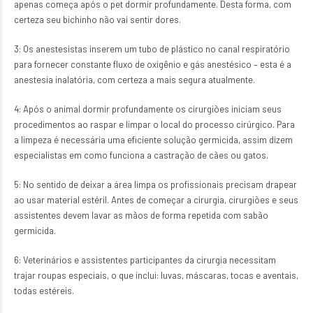
apenas começa após o pet dormir profundamente. Desta forma, com
certeza seu bichinho não vai sentir dores.
3: Os anestesistas inserem um tubo de plástico no canal respiratório
para fornecer constante fluxo de oxigênio e gás anestésico – esta é a
anestesia inalatória, com certeza a mais segura atualmente.
4: Após o animal dormir profundamente os cirurgiões iniciam seus
procedimentos ao raspar e limpar o local do processo cirúrgico. Para
a limpeza é necessária uma eficiente solução germicida, assim dizem
especialistas em como funciona a castração de cães ou gatos.
5: No sentido de deixar a área limpa os profissionais precisam drapear
ao usar material estéril. Antes de começar a cirurgia, cirurgiões e seus
assistentes devem lavar as mãos de forma repetida com sabão
germicida.
6: Veterinários e assistentes participantes da cirurgia necessitam
trajar roupas especiais, o que inclui: luvas, máscaras, tocas e aventais,
todas estéreis.