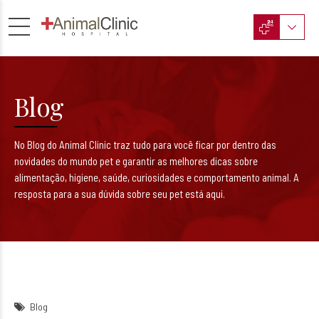
Blog
No Blog do Animal Clinic traz tudo para você ficar por dentro das
novidades do mundo pet e garantir as melhores dicas sobre
alimentação, higiene, saúde, curiosidades e comportamento animal. A
resposta para a sua dúvida sobre seu pet está aqui.
Blog