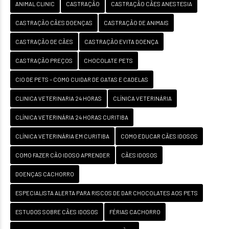
ANIMAL CLINIC
CASTRAÇÃO
CASTRAÇÃO CÃES ANESTESIA
CASTRAÇÃO CÃES DOENÇAS
CASTRAÇÃO DE ANIMAIS
CASTRAÇÃO DE CÃES
CASTRAÇÃO EVITA DOENÇA
CASTRAÇÃO PREÇOS
CHOCOLATE PETS
CIO DE PETS – COMO CUIDAR DE GATAS E CADELAS
CLINICA VETERINARIA 24 HORAS
CLÍNICA VETERINÁRIA
CLÍNICA VETERINÁRIA 24 HORAS CURITIBA
CLÍNICA VETERINÁRIA EM CURITIBA
COMO EDUCAR CÃES IDOSOS
COMO FAZER CÃO IDOSO APRENDER
CÃES IDOSOS
DOENÇAS CACHORRO
ESPECIALISTA ALERTA PARA RISCOS DE DAR CHOCOLATES AOS PETS
ESTUDOS SOBRE CÃES IDOSOS
FÉRIAS CACHORRO