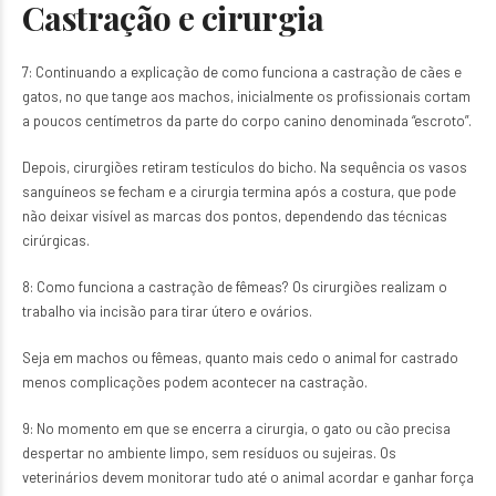
Castração e cirurgia
7: Continuando a explicação de como funciona a castração de cães e
gatos, no que tange aos machos, inicialmente os profissionais cortam
a poucos centímetros da parte do corpo canino denominada “escroto”.
Depois, cirurgiões retiram testículos do bicho. Na sequência os vasos
sanguíneos se fecham e a cirurgia termina após a costura, que pode
não deixar visível as marcas dos pontos, dependendo das técnicas
cirúrgicas.
8: Como funciona a castração de fêmeas? Os cirurgiões realizam o
trabalho via incisão para tirar útero e ovários.
Seja em machos ou fêmeas, quanto mais cedo o animal for castrado
menos complicações podem acontecer na castração.
9: No momento em que se encerra a cirurgia, o gato ou cão precisa
despertar no ambiente limpo, sem resíduos ou sujeiras. Os
veterinários devem monitorar tudo até o animal acordar e ganhar força