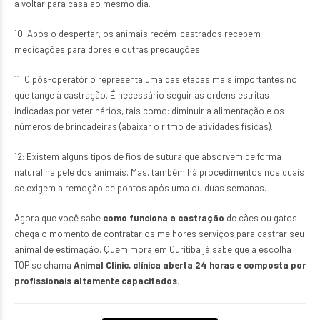
a voltar para casa ao mesmo dia.
10: Após o despertar, os animais recém-castrados recebem
medicações para dores e outras precauções.
11: O pós-operatório representa uma das etapas mais importantes no
que tange à castração. É necessário seguir as ordens estritas
indicadas por veterinários, tais como: diminuir a alimentação e os
números de brincadeiras (abaixar o ritmo de atividades físicas).
12: Existem alguns tipos de fios de sutura que absorvem de forma
natural na pele dos animais. Mas, também há procedimentos nos quais
se exigem a remoção de pontos após uma ou duas semanas.
Agora que você sabe
como funciona a castração
de cães ou gatos
chega o momento de contratar os melhores serviços para castrar seu
animal de estimação. Quem mora em Curitiba já sabe que a escolha
TOP se chama
Animal Clinic
, clínica aberta 24 horas e composta por
profissionais altamente capacitados.