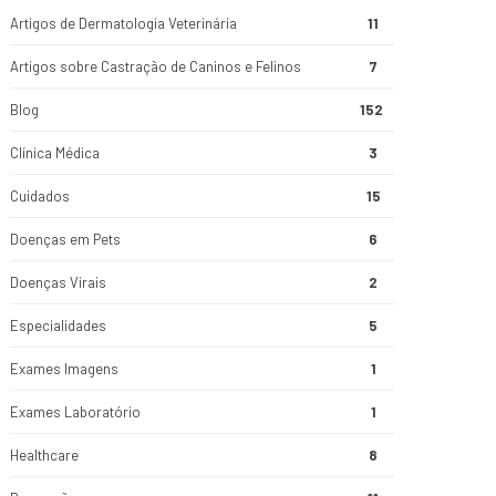
Artigos de Dermatologia Veterinária
11
Artigos sobre Castração de Caninos e Felinos
7
Blog
152
Clínica Médica
3
Cuidados
15
Doenças em Pets
6
Doenças Virais
2
Especialidades
5
Exames Imagens
1
Exames Laboratório
1
Healthcare
8