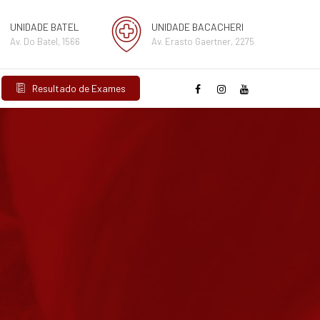
UNIDADE BATEL
UNIDADE BACACHERI
Av. Do Batel, 1566
Av. Erasto Gaertner, 2275
Resultado de Exames