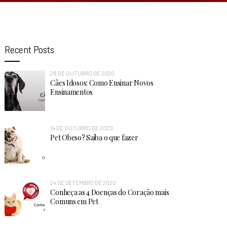
Recent Posts
28 DE OUTUBRO DE 2020
Cães Idosos: Como Ensinar Novos
Ensinamentos
14 DE OUTUBRO DE 2020
Pet Obeso? Saiba o que fazer
24 DE SETEMBRO DE 2020
Conheça as 4 Doenças do Coração mais
Comuns em Pet