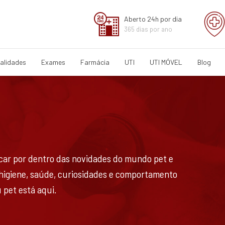
Aberto 24h por dia
365 dias por ano
alidades
Exames
Farmácia
UTI
UTI MÓVEL
Blog
ficar por dentro das novidades do mundo pet e
 higiene, saúde, curiosidades e comportamento
 pet está aqui.