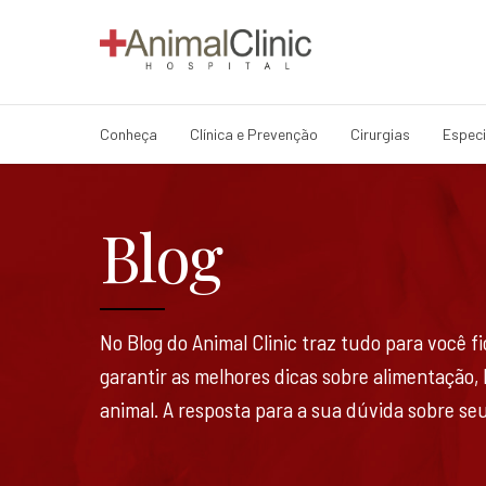
Conheça
Clínica e Prevenção
Cirurgias
Especi
Blog
No Blog do Animal Clinic traz tudo para você 
garantir as melhores dicas sobre alimentação,
animal. A resposta para a sua dúvida sobre seu