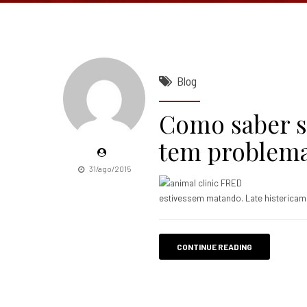
Blog
Como saber s
tem problema
31/ago/2015
estivessem matando. Late histericam
CONTINUE READING