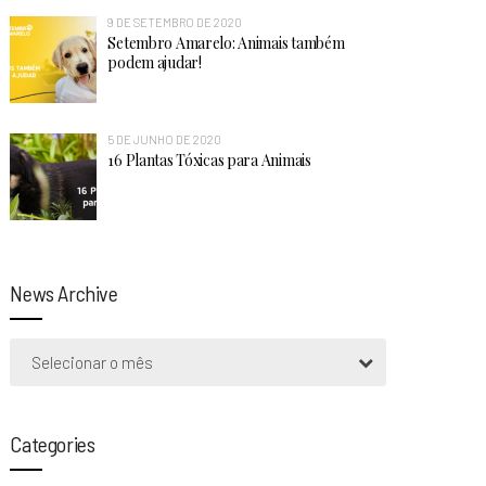
9 DE SETEMBRO DE 2020
Setembro Amarelo: Animais também
podem ajudar!
5 DE JUNHO DE 2020
16 Plantas Tóxicas para Animais
News Archive
Selecionar o mês
Categories