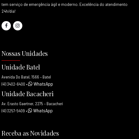
tem serviço de emergência ágil e moderno. Excelência do atendimento
24h/dia!
Nossas Unidades
Unidade Batel
Avenida Do Batel, 1566 – Batel
WhatsApp
(41) 3402-6400
•
Unidade Bacacheri
Av. Erasto Gaertner, 2275 – Bacacheri
WhatsApp
(41) 3257-5409
•
Receba as Novidades