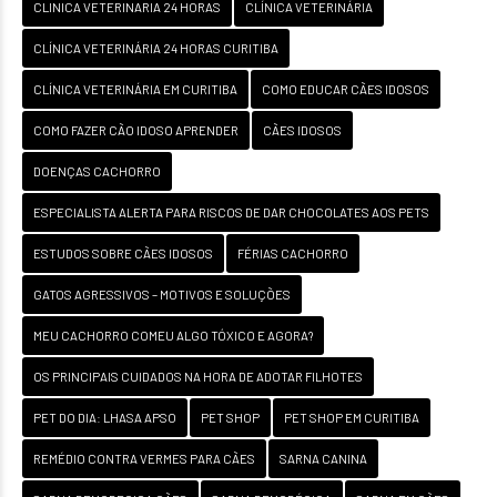
CLINICA VETERINARIA 24 HORAS
CLÍNICA VETERINÁRIA
CLÍNICA VETERINÁRIA 24 HORAS CURITIBA
CLÍNICA VETERINÁRIA EM CURITIBA
COMO EDUCAR CÃES IDOSOS
COMO FAZER CÃO IDOSO APRENDER
CÃES IDOSOS
DOENÇAS CACHORRO
ESPECIALISTA ALERTA PARA RISCOS DE DAR CHOCOLATES AOS PETS
ESTUDOS SOBRE CÃES IDOSOS
FÉRIAS CACHORRO
GATOS AGRESSIVOS – MOTIVOS E SOLUÇÕES
MEU CACHORRO COMEU ALGO TÓXICO E AGORA?
OS PRINCIPAIS CUIDADOS NA HORA DE ADOTAR FILHOTES
PET DO DIA: LHASA APSO
PET SHOP
PET SHOP EM CURITIBA
REMÉDIO CONTRA VERMES PARA CÃES
SARNA CANINA