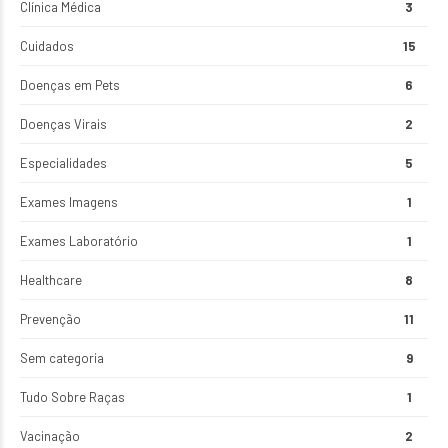
Clínica Médica
3
Cuidados
15
Doenças em Pets
6
Doenças Virais
2
Especialidades
5
Exames Imagens
1
Exames Laboratório
1
Healthcare
8
Prevenção
11
Sem categoria
9
Tudo Sobre Raças
1
Vacinação
2