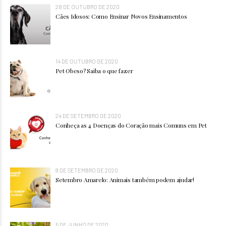
28 DE OUTUBRO DE 2020
Cães Idosos: Como Ensinar Novos Ensinamentos
14 DE OUTUBRO DE 2020
Pet Obeso? Saiba o que fazer
24 DE SETEMBRO DE 2020
Conheça as 4 Doenças do Coração mais Comuns em Pet
9 DE SETEMBRO DE 2020
Setembro Amarelo: Animais também podem ajudar!
5 DE JUNHO DE 2020