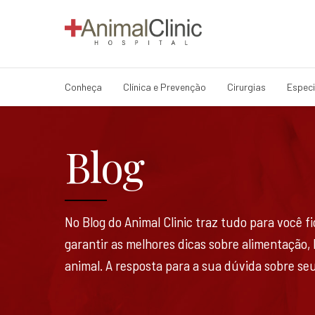
Conheça
Clínica e Prevenção
Cirurgias
Especi
Blog
No Blog do Animal Clinic traz tudo para você 
garantir as melhores dicas sobre alimentação,
animal. A resposta para a sua dúvida sobre seu