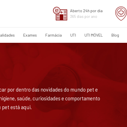
Aberto 24h por dia
365 dias por ano
alidades
Exames
Farmácia
UTI
UTI MÓVEL
Blog
ficar por dentro das novidades do mundo pet e
 higiene, saúde, curiosidades e comportamento
 pet está aqui.