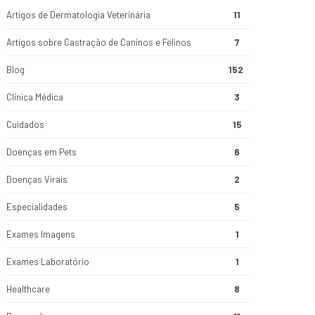
Artigos de Dermatologia Veterinária
11
Artigos sobre Castração de Caninos e Felinos
7
Blog
152
Clínica Médica
3
Cuidados
15
Doenças em Pets
6
Doenças Virais
2
Especialidades
5
Exames Imagens
1
Exames Laboratório
1
Healthcare
8