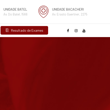
UNIDADE BATEL
UNIDADE BACACHERI
Av. Do Batel, 1566
Av. Erasto Gaertner, 2275
Resultado de Exames