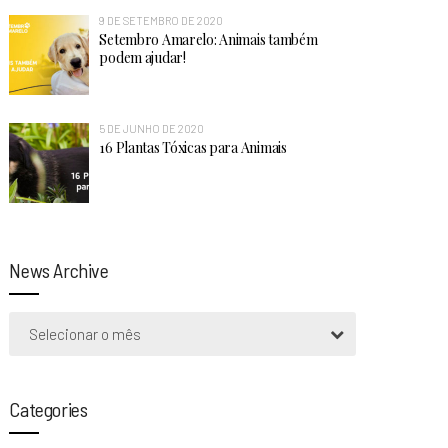
9 DE SETEMBRO DE 2020
Setembro Amarelo: Animais também
podem ajudar!
5 DE JUNHO DE 2020
16 Plantas Tóxicas para Animais
News Archive
Selecionar o mês
Categories