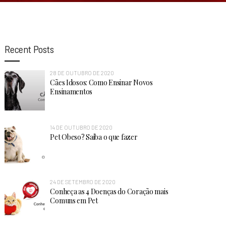
Recent Posts
28 DE OUTUBRO DE 2020
Cães Idosos: Como Ensinar Novos
Ensinamentos
14 DE OUTUBRO DE 2020
Pet Obeso? Saiba o que fazer
24 DE SETEMBRO DE 2020
Conheça as 4 Doenças do Coração mais
Comuns em Pet