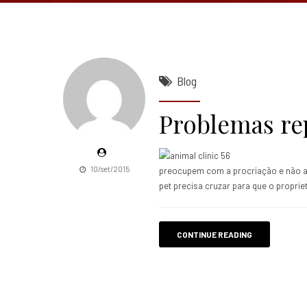
Blog
Problemas re
10/set/2015
preocupem com a procriação e não a 
pet precisa cruzar para que o propriet
CONTINUE READING