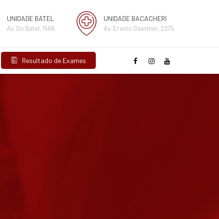
UNIDADE BATEL
UNIDADE BACACHERI
Av. Do Batel, 1566
Av. Erasto Gaertner, 2275
Resultado de Exames