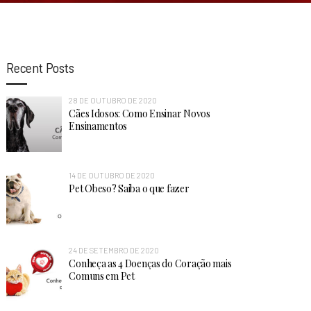
Recent Posts
28 DE OUTUBRO DE 2020
Cães Idosos: Como Ensinar Novos
Ensinamentos
14 DE OUTUBRO DE 2020
Pet Obeso? Saiba o que fazer
24 DE SETEMBRO DE 2020
Conheça as 4 Doenças do Coração mais
Comuns em Pet