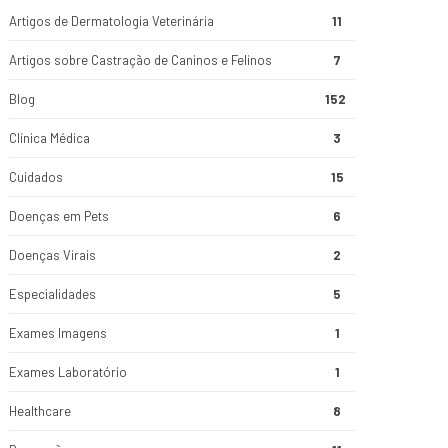
Artigos de Dermatologia Veterinária
11
Artigos sobre Castração de Caninos e Felinos
7
Blog
152
Clínica Médica
3
Cuidados
15
Doenças em Pets
6
Doenças Virais
2
Especialidades
5
Exames Imagens
1
Exames Laboratório
1
Healthcare
8