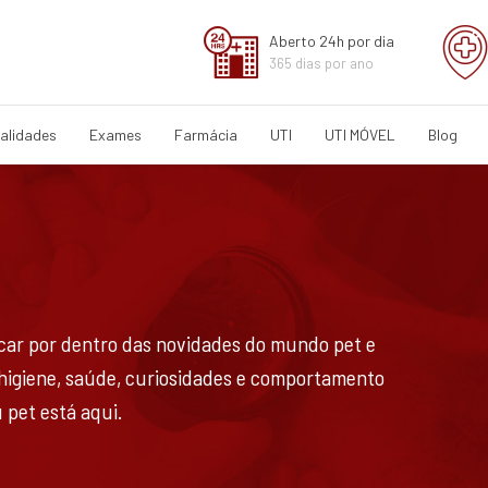
Aberto 24h por dia
365 dias por ano
alidades
Exames
Farmácia
UTI
UTI MÓVEL
Blog
ficar por dentro das novidades do mundo pet e
 higiene, saúde, curiosidades e comportamento
 pet está aqui.