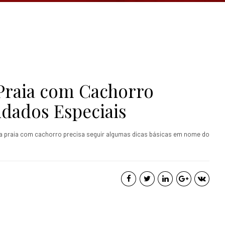
Praia com Cachorro
idados Especiais
a praia com cachorro precisa seguir algumas dicas básicas em nome do