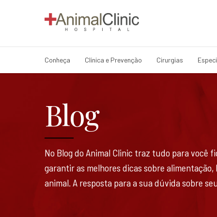
Conheça
Clínica e Prevenção
Cirurgias
Especi
Blog
No Blog do Animal Clinic traz tudo para você 
garantir as melhores dicas sobre alimentação,
animal. A resposta para a sua dúvida sobre seu