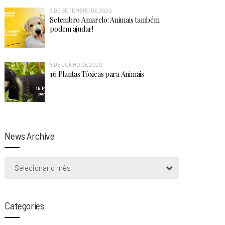
9 DE SETEMBRO DE 2020
Setembro Amarelo: Animais também
podem ajudar!
5 DE JUNHO DE 2020
16 Plantas Tóxicas para Animais
News Archive
Selecionar o mês
Categories