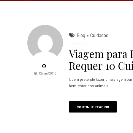
Blog
Cuidados
Viagem para 
Requer 10 Cu
12/jan/2018
Quem pretende fazer uma viagem par
bem-estar dos animais.
CONTINUE READING