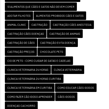
13 ALIMENTOS QUE CÃES E GATOS NÃO DEVEM COMER
ADOTAR FILHOTES
ALIMENTOS PROIBIDOS CÃES E GATOS
ANIMAL CLINIC
CASTRAÇÃO
CASTRAÇÃO CÃES ANESTESIA
CASTRAÇÃO CÃES DOENÇAS
CASTRAÇÃO DE ANIMAIS
CASTRAÇÃO DE CÃES
CASTRAÇÃO EVITA DOENÇA
CASTRAÇÃO PREÇOS
CHOCOLATE PETS
CIO DE PETS – COMO CUIDAR DE GATAS E CADELAS
CLINICA VETERINARIA 24 HORAS
CLÍNICA VETERINÁRIA
CLÍNICA VETERINÁRIA 24 HORAS CURITIBA
CLÍNICA VETERINÁRIA EM CURITIBA
COMO EDUCAR CÃES IDOSOS
COMO FAZER CÃO IDOSO APRENDER
CÃES IDOSOS
DOENÇAS CACHORRO