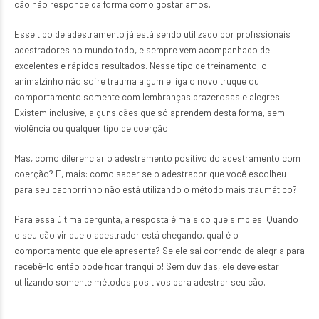
cão não responde da forma como gostaríamos.
Esse tipo de adestramento já está sendo utilizado por profissionais
adestradores no mundo todo, e sempre vem acompanhado de
excelentes e rápidos resultados. Nesse tipo de treinamento, o
animalzinho não sofre trauma algum e liga o novo truque ou
comportamento somente com lembranças prazerosas e alegres.
Existem inclusive, alguns cães que só aprendem desta forma, sem
violência ou qualquer tipo de coerção.
Mas, como diferenciar o adestramento positivo do adestramento com
coerção? E, mais: como saber se o adestrador que você escolheu
para seu cachorrinho não está utilizando o método mais traumático?
Para essa última pergunta, a resposta é mais do que simples. Quando
o seu cão vir que o adestrador está chegando, qual é o
comportamento que ele apresenta? Se ele sai correndo de alegria para
recebê-lo então pode ficar tranquilo! Sem dúvidas, ele deve estar
utilizando somente métodos positivos para adestrar seu cão.