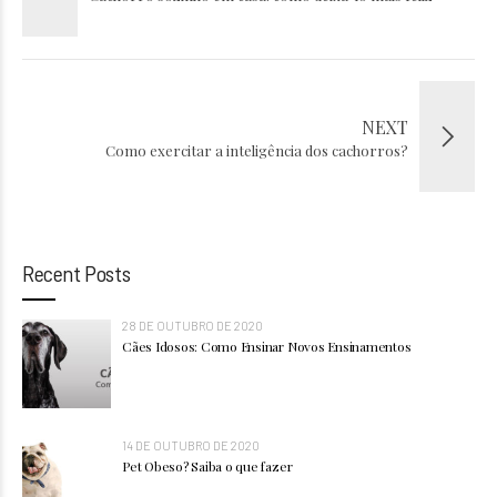
NEXT
Como exercitar a inteligência dos cachorros?
Recent Posts
28 DE OUTUBRO DE 2020
Cães Idosos: Como Ensinar Novos Ensinamentos
14 DE OUTUBRO DE 2020
Pet Obeso? Saiba o que fazer