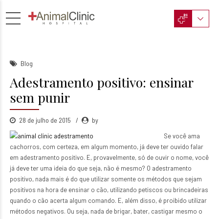
Blog
Adestramento positivo: ensinar
sem punir
28 de julho de 2015
by
Se você ama
cachorros, com certeza, em algum momento, já deve ter ouvido falar
em adestramento positivo.
E, provavelmente, só de ouvir o nome, você
já deve ter uma ideia do que seja, não é mesmo? O adestramento
positivo, nada mais é do que utilizar somente os métodos que sejam
positivos na hora de ensinar o cão, utilizando petiscos ou brincadeiras
quando o cão acerta algum comando. E, além disso, é proibido utilizar
métodos negativos. Ou seja, nada de brigar, bater, castigar mesmo o