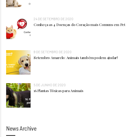
24 DE SETEMBRO DE 2020
Conheça as 4 Doenças do Coração mais Comuns em Pet
9 DE SETEMBRO DE 2020
Setembro Amarelo: Animais também podem ajudar!
5 DE JUNHO DE 2020
16 Plantas Tóxicas para Animais
News Archive