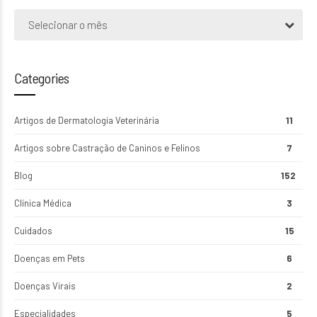
Selecionar o mês
Categories
Artigos de Dermatologia Veterinária
11
Artigos sobre Castração de Caninos e Felinos
7
Blog
152
Clínica Médica
3
Cuidados
15
Doenças em Pets
6
Doenças Virais
2
Especialidades
5