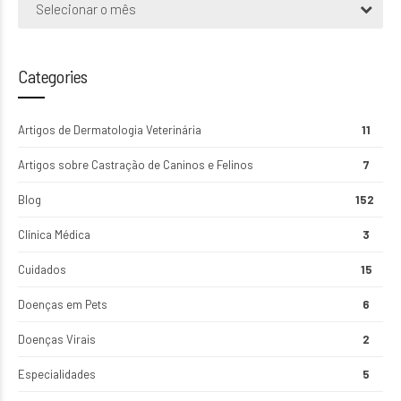
Selecionar o mês
Categories
Artigos de Dermatologia Veterinária
11
Artigos sobre Castração de Caninos e Felinos
7
Blog
152
Clínica Médica
3
Cuidados
15
Doenças em Pets
6
Doenças Virais
2
Especialidades
5