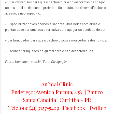
– Criar obstáculos para que o cachorro crie novas formas de chegar
ao seu local de descanso preferido. Os obstáculos devem dificultar o
acesso, e não impedi-lo.
– Disponibilizar novos cheiros e sabores. Uma horta com ervas e
plantas pode ser uma boa alternativa para aguçar os sentidos do pet.
– Dar brinquedos para que o cachorro possa mordê-los e destruí-los.
– Esconder brinquedos no quintal para o cão desenterrá-los.
Fonte: Homeopet.com.br | Foto: Divulgação.
Animal Clinic
Endereço: Avenida Paraná, 4381 | Bairro
Santa Cândida | Curitiba – PR
Telefone:(41) 3257-5409 |
Facebook
|
Twitter