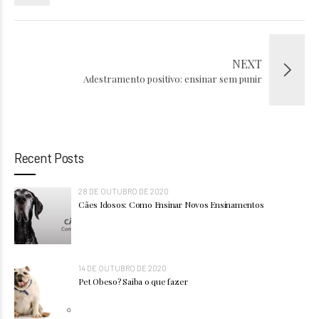
NEXT
Adestramento positivo: ensinar sem punir
Recent Posts
28 DE OUTUBRO DE 2020
Cães Idosos: Como Ensinar Novos Ensinamentos
14 DE OUTUBRO DE 2020
Pet Obeso? Saiba o que fazer