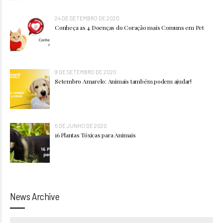
24 DE SETEMBRO DE 2020
Conheça as 4 Doenças do Coração mais Comuns em Pet
9 DE SETEMBRO DE 2020
Setembro Amarelo: Animais também podem ajudar!
5 DE JUNHO DE 2020
16 Plantas Tóxicas para Animais
News Archive