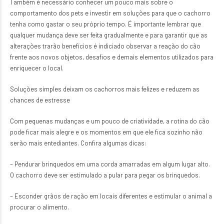
Também é necessário conhecer um pouco mais sobre o
comportamento dos pets e investir em soluções para que o cachorro
tenha como gastar o seu próprio tempo. É importante lembrar que
qualquer mudança deve ser feita gradualmente e para garantir que as
alterações trarão benefícios é indiciado observar a reação do cão
frente aos novos objetos, desafios e demais elementos utilizados para
enriquecer o local.
Soluções simples deixam os cachorros mais felizes e reduzem as
chances de estresse
Com pequenas mudanças e um pouco de criatividade, a rotina do cão
pode ficar mais alegre e os momentos em que ele fica sozinho não
serão mais entediantes. Confira algumas dicas:
– Pendurar brinquedos em uma corda amarradas em algum lugar alto.
O cachorro deve ser estimulado a pular para pegar os brinquedos.
– Esconder grãos de ração em locais diferentes e estimular o animal a
procurar o alimento.