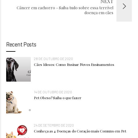
NEXT
Câncer em cachorro - Saiba tudo sobre essa terrível
doença em cães
Recent Posts
28 DE OUTUBRO DE 2020
Cães Idosos: Como Ensinar Novos Ensinamentos
14 DE OUTUBRO DE 2020
Pet Obeso? Saiba o que fazer
24 DE SETEMBRO DE 2020
Conheça as 4 Doenças do Coração mais Comuns em Pet