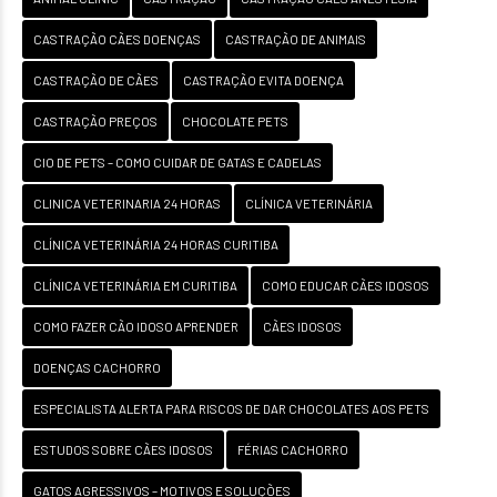
CASTRAÇÃO CÃES DOENÇAS
CASTRAÇÃO DE ANIMAIS
CASTRAÇÃO DE CÃES
CASTRAÇÃO EVITA DOENÇA
CASTRAÇÃO PREÇOS
CHOCOLATE PETS
CIO DE PETS – COMO CUIDAR DE GATAS E CADELAS
CLINICA VETERINARIA 24 HORAS
CLÍNICA VETERINÁRIA
CLÍNICA VETERINÁRIA 24 HORAS CURITIBA
CLÍNICA VETERINÁRIA EM CURITIBA
COMO EDUCAR CÃES IDOSOS
COMO FAZER CÃO IDOSO APRENDER
CÃES IDOSOS
DOENÇAS CACHORRO
ESPECIALISTA ALERTA PARA RISCOS DE DAR CHOCOLATES AOS PETS
ESTUDOS SOBRE CÃES IDOSOS
FÉRIAS CACHORRO
GATOS AGRESSIVOS – MOTIVOS E SOLUÇÕES