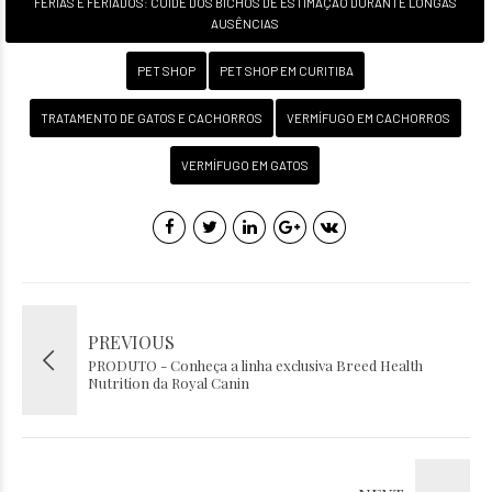
FÉRIAS E FERIADOS: CUIDE DOS BICHOS DE ESTIMAÇÃO DURANTE LONGAS
AUSÊNCIAS
PET SHOP
PET SHOP EM CURITIBA
TRATAMENTO DE GATOS E CACHORROS
VERMÍFUGO EM CACHORROS
VERMÍFUGO EM GATOS
PREVIOUS
PRODUTO - Conheça a linha exclusiva Breed Health
Nutrition da Royal Canin