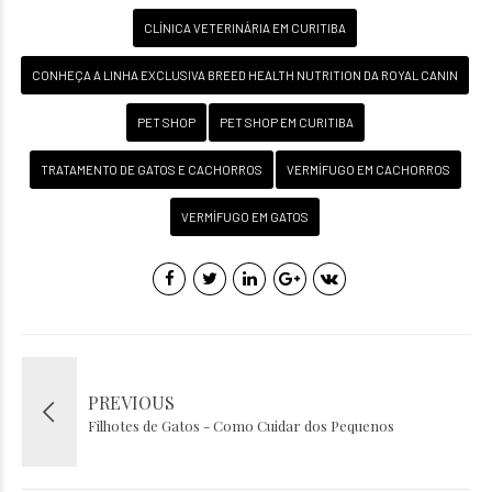
CLÍNICA VETERINÁRIA EM CURITIBA
CONHEÇA A LINHA EXCLUSIVA BREED HEALTH NUTRITION DA ROYAL CANIN
PET SHOP
PET SHOP EM CURITIBA
TRATAMENTO DE GATOS E CACHORROS
VERMÍFUGO EM CACHORROS
VERMÍFUGO EM GATOS
PREVIOUS
Filhotes de Gatos - Como Cuidar dos Pequenos