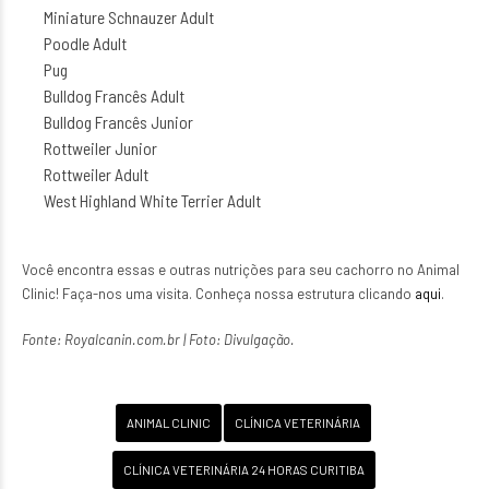
Miniature Schnauzer Adult
Poodle Adult
Pug
Bulldog Francês Adult
Bulldog Francês Junior
Rottweiler Junior
Rottweiler Adult
West Highland White Terrier Adult
Você encontra essas e outras nutrições para seu cachorro no Animal
Clinic! Faça-nos uma visita. Conheça nossa estrutura clicando
aqui
.
Fonte: Royalcanin.com.br | Foto: Divulgação.
ANIMAL CLINIC
CLÍNICA VETERINÁRIA
CLÍNICA VETERINÁRIA 24 HORAS CURITIBA