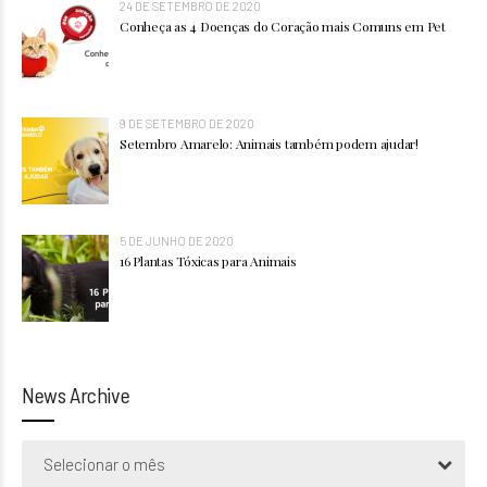
24 DE SETEMBRO DE 2020
Conheça as 4 Doenças do Coração mais Comuns em Pet
9 DE SETEMBRO DE 2020
Setembro Amarelo: Animais também podem ajudar!
5 DE JUNHO DE 2020
16 Plantas Tóxicas para Animais
News Archive
Selecionar o mês