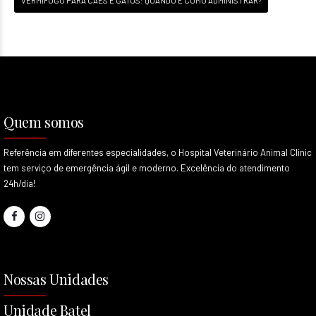
VERMÍFUGO PARA CÃES E GATOS: QUANDO E COMO ADMINISTRAR?
Quem somos
Referência em diferentes especialidades, o Hospital Veterinário Animal Clinic
tem serviço de emergência ágil e moderno. Excelência do atendimento
24h/dia!
Nossas Unidades
Unidade Batel