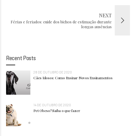
NEXT
Férias e feriados: cuide dos bichos de estimação durante
longas ausências
Recent Posts
28 DE OUTUBRO DE 2020
Cães Idosos: Como Ensinar Novos Ensinamentos
14 DE OUTUBRO DE 2020
Pet Obeso? Saiba o que fazer