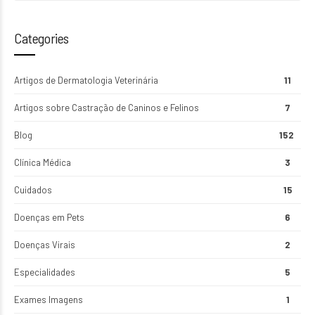
Categories
Artigos de Dermatologia Veterinária
11
Artigos sobre Castração de Caninos e Felinos
7
Blog
152
Clínica Médica
3
Cuidados
15
Doenças em Pets
6
Doenças Virais
2
Especialidades
5
Exames Imagens
1