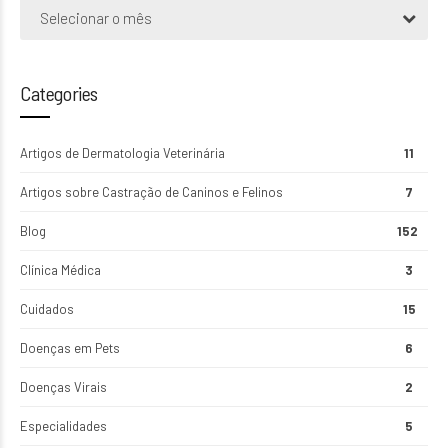
Selecionar o mês
Categories
Artigos de Dermatologia Veterinária
11
Artigos sobre Castração de Caninos e Felinos
7
Blog
152
Clínica Médica
3
Cuidados
15
Doenças em Pets
6
Doenças Virais
2
Especialidades
5