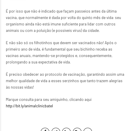
É por isso que não é indicado que façam passeios antes da última
vacina, que normalmente é dada por volta do quinto mês de vida: seu
organismo ainda
não está imune suficiente para lidar com outros
animais ou com a poluição (e possíveis vírus) da cidade.
E não são só os filhotinhos que devem ser vacinados não! Após o
primeiro ano de vida, é fundamental que seu bichinho receba as
vacinas anuais, mantendo-se protegidos e, consequentemente,
prolongando a sua expectativa de vida.
É preciso obedecer ao protocolo de vacinação, garantindo assim uma
melhor qualidade de vida a esses serzinhos que tanto trazem alegrias
às nossas vidas!
Marque consulta para seu amiguinho, clicando aqui
http://bit.ly/animalclinicbatel