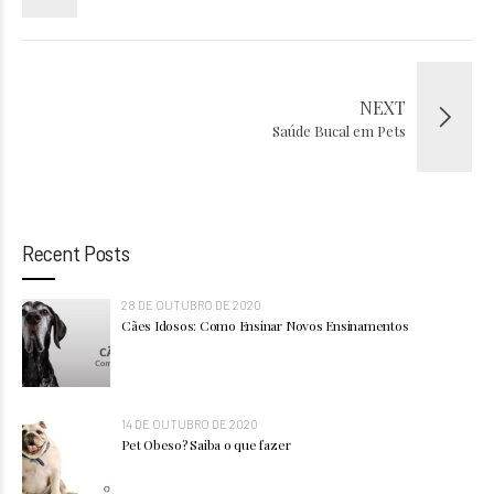
NEXT
Saúde Bucal em Pets
Recent Posts
28 DE OUTUBRO DE 2020
Cães Idosos: Como Ensinar Novos Ensinamentos
14 DE OUTUBRO DE 2020
Pet Obeso? Saiba o que fazer