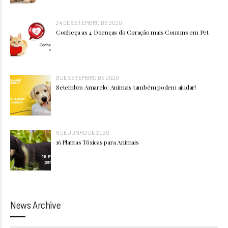
24 DE SETEMBRO DE 2020
Conheça as 4 Doenças do Coração mais Comuns em Pet
9 DE SETEMBRO DE 2020
Setembro Amarelo: Animais também podem ajudar!
5 DE JUNHO DE 2020
16 Plantas Tóxicas para Animais
News Archive